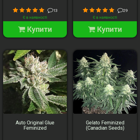
13
29
Є в наявності
Є в наявності
Купити
Купити
Auto Original Glue
Gelato Feminized
Feminized
(Canadian Seeds)