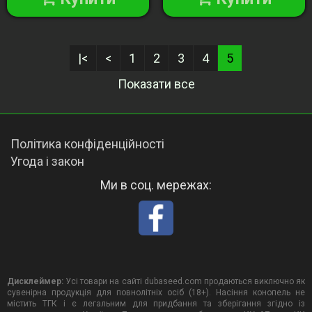
|<
<
1
2
3
4
5
Показати все
Політика конфіденційності
Угода і закон
Ми в соц. мережах:
Дисклеймер:
Усі товари на сайті dubaseed.com продаються виключно як
сувенірна продукція для повнолітніх осіб (18+). Насіння конопель не
містить ТГК і є легальним для придбання та зберігання згідно із