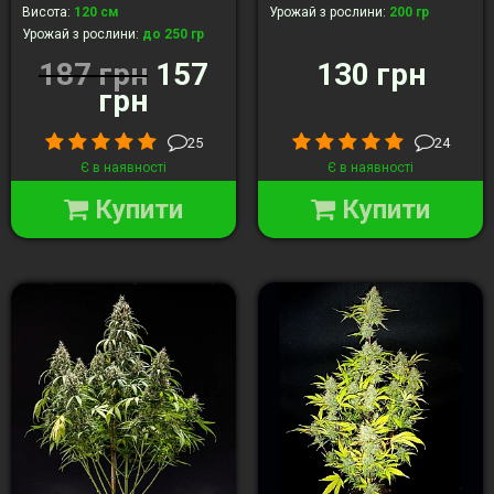
Висота
:
120 cм
Урожай з рослини
:
200 гр
Урожай з рослини
:
до 250 гр
187 грн
157
130 грн
грн
25
24
Є в наявності
Є в наявності
Купити
Купити