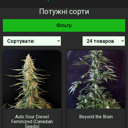
navigation
Потужні сорти
Фільтр
Auto Sour Diesel
Beyond the Brain
Feminized (Canadian
Seeds)