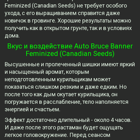
Feminized (Canadian Seeds) не требует особого
ухода, с его выращиванием справится даже
новичок в гровинге. Хорошие результаты можно
получить как в открытом грунте, так и в условиях
дома.
Вкус и воздействие Auto Bruce Banner
Feminized (Canadian Seeds)
Высушенные и пролеченный шишки имеют яркий
и насыщенный аромат, которым
неподготовленным курильщикам может
показаться слишком резким и даже едким. Но
после того как дым окутает курильщика, он
погружается в расслабление, тело наполняется
энергией и счастьем.
Эффект достаточно длительный - около 4 часов.
И даже после этого растаман будет ощущать
легкое головокружение. Перед сеансом