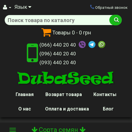
Язык
Обратный звонок
Товары
0
- 0 грн
(066) 440 20 40
(096) 440 20 40
(093) 440 20 40
Главная
Возврат товара
Контакты
О нас
Оплата и доставка
Блог
Сорта семян
Toggle