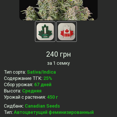
240 грн
за
1 семку
Тип сорта
:
Sativa/Indica
Содержание ТГК
:
25%
Сбор урожая
:
67 дней
Высота
:
Средняя
Урожай с растения
:
450 г
Сидбанк
:
Canadian Seeds
Тип
:
Автоцветущий феминизированный