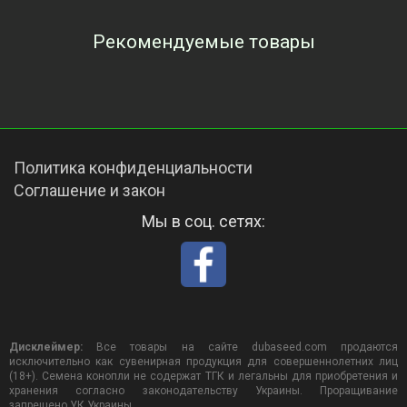
Рекомендуемые товары
Просмотренные товары
Политика конфиденциальности
Соглашение и закон
Мы в соц. сетях:
Дисклеймер:
Все товары на сайте dubaseed.com продаются
исключительно как сувенирная продукция для совершеннолетних лиц
(18+). Семена конопли не содержат ТГК и легальны для приобретения и
хранения согласно законодательству Украины. Проращивание
запрещено УК Украины.