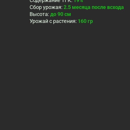
Содержание ТГК
:
19%
Сбор урожая
:
2.5 месяца после всхода
Высота
:
до 90 см
Урожай с растения
:
160 гр