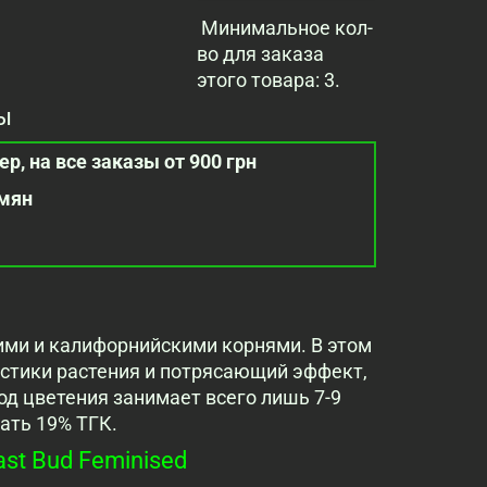
Минимальное кол-
во для заказа
этого товара: 3.
ы
р, на все заказы от 900 грн
емян
кими и калифорнийскими корнями. В этом
стики растения и потрясающий эффект,
д цветения занимает всего лишь 7-9
рать 19% ТГК.
st Bud Feminised