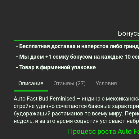
Бонус
- Бесплатная доставка и наперсток либо гринде
- Мы даем +1 семку бонусом на каждые 10 с
- Товар в фирменной упаковке
Описание
Отзывы (27)
Условия
Auto Fast Bud Feminised – индика с мексиканс
стрейне удачно сочетаются базовые характери
будоражащий растаманов по всему миру. Перио
недель, и за это время соцветия успевают наб
Процесс роста Auto Fa