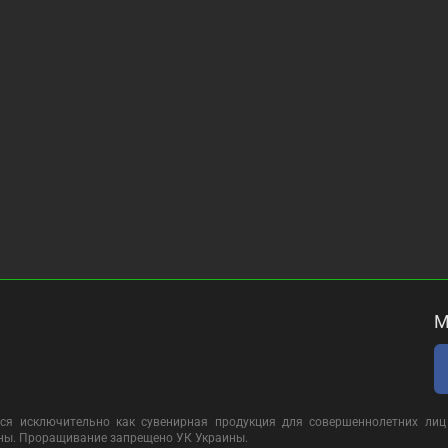
М
ся исключительно как сувенирная продукция для совершеннолетних лиц 
ины. Проращивание запрещено УК Украины.