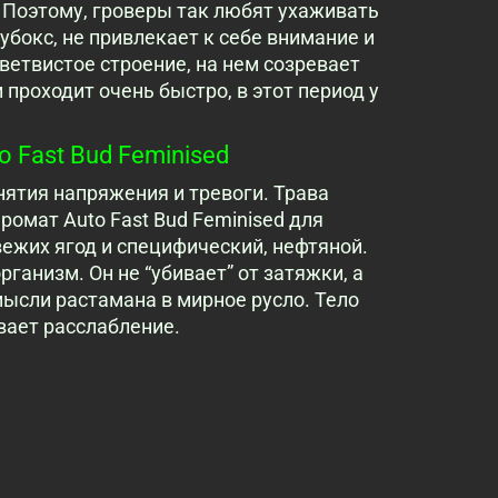
. Поэтому, гроверы так любят ухаживать
убокс, не привлекает к себе внимание и
ветвистое строение, на нем созревает
проходит очень быстро, в этот период у
 Fast Bud Feminised
нятия напряжения и тревоги. Трава
ромат Auto Fast Bud Feminised для
вежих ягод и специфический, нефтяной.
ганизм. Он не “убивает” от затяжки, а
мысли растамана в мирное русло. Тело
вает расслабление.