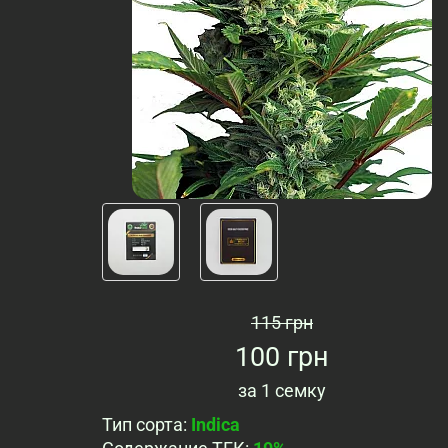
115 грн
100 грн
за
1 семку
Тип сорта
:
Indica