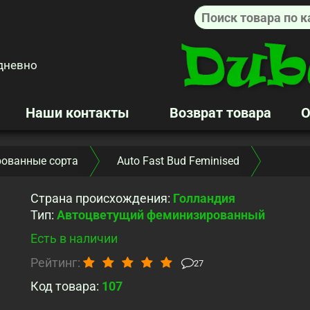
дневно
Наши контакты
Возврат товара
О
ованные сорта
Auto Fast Bud Feminised
Страна происхождения
:
Голландия
Тип
:
Автоцветущий феминизированный
Есть в наличии
Рейтинг:
27
Код товара:
107