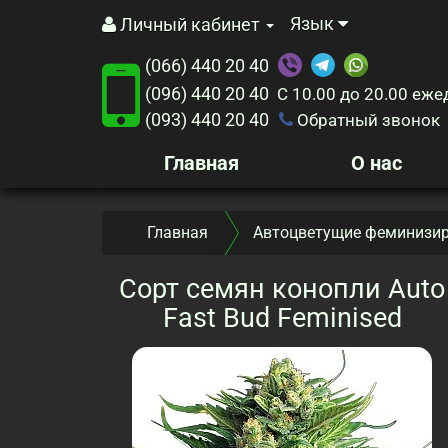
Язык
Личный кабинет
(066) 440 20 40
(096) 440 20 40
С 10.00 до 20.00
еже
(093) 440 20 40
Обратный звонок
Главная
О нас
Главная
Автоцветущие феминизир
Сорт семян конопли Auto
Fast Bud Feminised