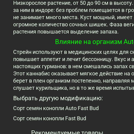
Низкорослое растение, от 50 до 90 см в высоту
за ним в индоре: без проблем помещается в гро
не занимает много места. Куст мощный, имеет 
огромное количество сочных шишек. Фаза веги 
растения повышается выделение запаха.
Влияние на организм Auto
Стрейн используют в медицинских целях для с
повышает аппетит и лечит бессонницу. Вкус и а
настоящих гурманов: в нем смешались запах с
Этот каннабис оказывает мягкое действие на ор
берет в плен организм постепенно, направляя 
слушает курильщика, но в то же время испыты
Выбрать другую модификацию:
Сорт семян конопли Auto Fast Bud
Сорт семян конопли Fast Bud
Рекомендуемые товары