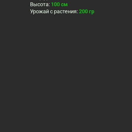
Высота
:
100 см
Урожай с растения
:
200 гр