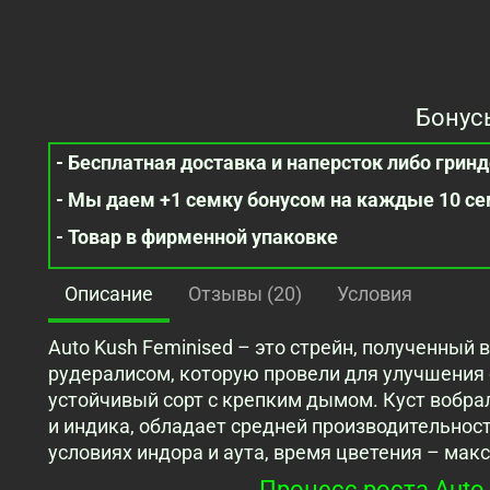
Бонус
- Бесплатная доставка и наперсток либо гринде
- Мы даем +1 семку бонусом на каждые 10 с
- Товар в фирменной упаковке
Описание
Отзывы (20)
Условия
Auto Kush Feminised – это стрейн, полученный 
рудералисом, которую провели для улучшения 
устойчивый сорт с крепким дымом. Куст вобрал
и индика, обладает средней производительно
условиях индора и аута, время цветения – мак
Процесс роста Auto 