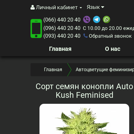
Язык
Личный кабинет
(066) 440 20 40
(096) 440 20 40
С 10.00 до 20.00
еже
(093) 440 20 40
Обратный звонок
Главная
О нас
Главная
Автоцветущие феминизир
Сорт семян конопли Auto
Kush Feminised