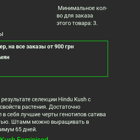
Минимальное кол-
во для заказа
этого товара: 3.
ы
р, на все заказы от 900 грн
емян
в результате селекции Hindu Kush с
свойств растения. Достаточно
 в себя лучшие черты генотипов сатива
стью. Штамм можно выращивать в
симум 65 дней.
Kush Feminised