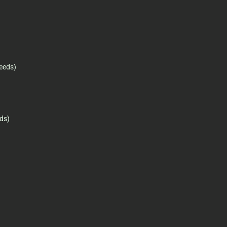
eeds)
ds)