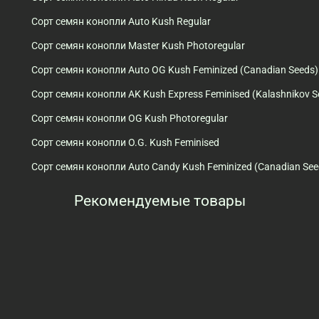
Сорт семян конопли Auto Kush Regular
Сорт семян конопли Master Kush Photoregular
Сорт семян конопли Auto OG Kush Feminized (Canadian Seeds)
Сорт семян конопли AK Kush Express Feminised (Kalashnikov S
Сорт семян конопли OG Kush Photoregular
Сорт семян конопли O.G. Kush Feminised
Сорт семян конопли Auto Candy Kush Feminized (Canadian See
Рекомендуемые товары
Просмотренные товары