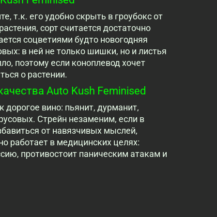
, т.к. его удобно скрыть в гроубокс от
астения, сорт считается достаточно
ется соцветиями будто новогодняя
вых: в ней не только шишки, но и листья
епло, поэтому если коноплевод хочет
ться о растении.
ачества Auto Kush Feminised
к дорогое вино: пьянит, дурманит,
русовых. Стрейн незаменим, если в
збавиться от навязчивых мыслей,
но работает в медицинских целях:
ссию, противостоит паническим атакам и