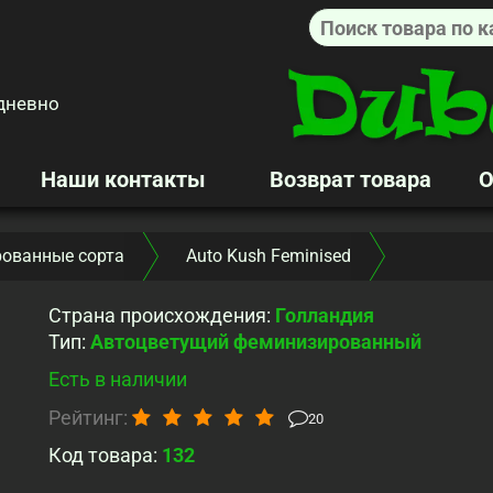
дневно
Наши контакты
Возврат товара
О
ованные сорта
Auto Kush Feminised
Страна происхождения
:
Голландия
Тип
:
Автоцветущий феминизированный
Есть в наличии
Рейтинг:
20
Код товара:
132