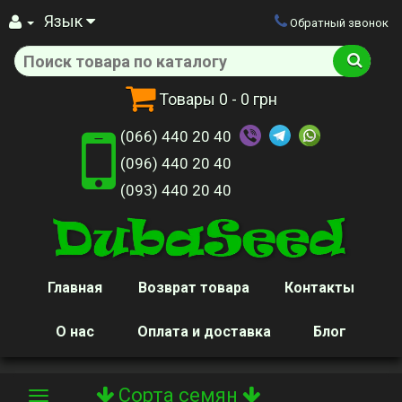
Язык
Обратный звонок
Товары
0
- 0 грн
(066) 440 20 40
(096) 440 20 40
(093) 440 20 40
Главная
Возврат товара
Контакты
О нас
Оплата и доставка
Блог
Сорта семян
Toggle