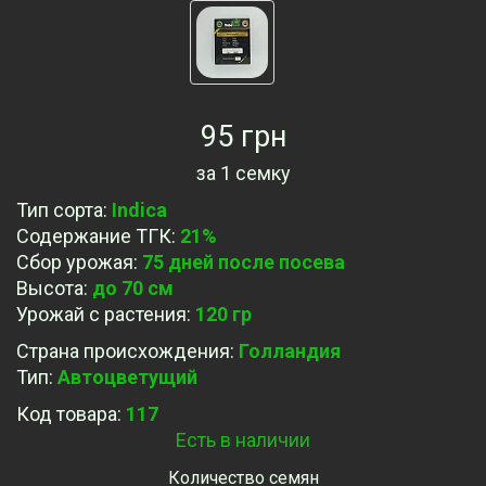
95 грн
за
1 семку
Тип сорта
:
Indica
Содержание ТГК
:
21%
Сбор урожая
:
75 дней после посева
Высота
:
до 70 см
Урожай с растения
:
120 гр
Страна происхождения
:
Голландия
Тип
:
Автоцветущий
Код товара:
117
Есть в наличии
Количество семян