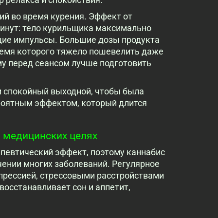
й во время курения. Эффект от
минут: тело курильщика максимально
щие импульсы. Большие дозы продукта
ремя которого тяжело пошевелить даже
му перед сеансом лучше подготовить
и спокойный выходной, чтобы была
роятным эффектом, который длится
 медицинских целях
апевтический эффект, поэтому каннабис
чении многих заболеваний. Регулярное
прессией, стрессовыми расстройствами
осстанавливает сон и аппетит,