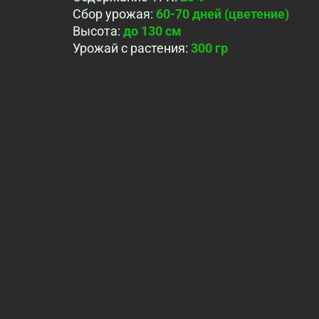
Сбор урожая
:
60-70 дней (цветение)
Высота
:
до 130 см
Урожай с растения
:
300 гр