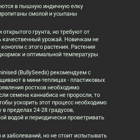
уются в пышную индичную елку
 пропитаны смолой и усыпаны
 открытого грунта, но требуют от
ь качественный урожай. Новичкам не
конопли с этого растения. Растения
одкормок и оптимальной температуры
nised (BullySeeds) рекомендуем с
щивают в мини-теплицах - пластиковых
появления ростков необходимо
сли семена каннабиса не проросли, то
тобы ускорить этот процесс необходимо
в пределах 24-28 градусов,
лой водой и периодически проветривать
 и заболеваний, но не стоит испытывать