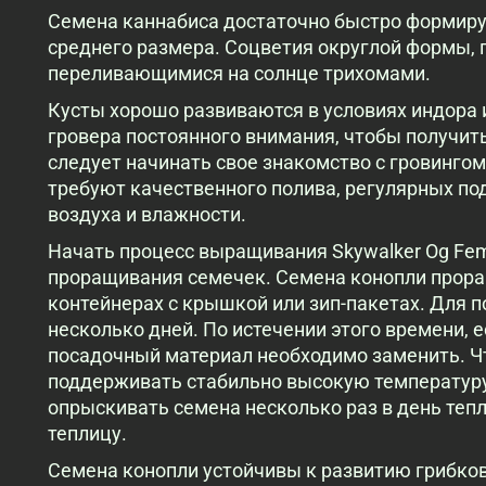
Семена каннабиса достаточно быстро формир
среднего размера. Соцветия округлой формы,
переливающимися на солнце трихомами.
Кусты хорошо развиваются в условиях индора и
гровера постоянного внимания, чтобы получит
следует начинать свое знакомство с гровингом 
требуют качественного полива, регулярных п
воздуха и влажности.
Начать процесс выращивания Skywalker Og Femi
проращивания семечек. Семена конопли прора
контейнерах с крышкой или зип-пакетах. Для 
несколько дней. По истечении этого времени, е
посадочный материал необходимо заменить. Ч
поддерживать стабильно высокую температуру 
опрыскивать семена несколько раз в день теп
теплицу.
Семена конопли устойчивы к развитию грибков