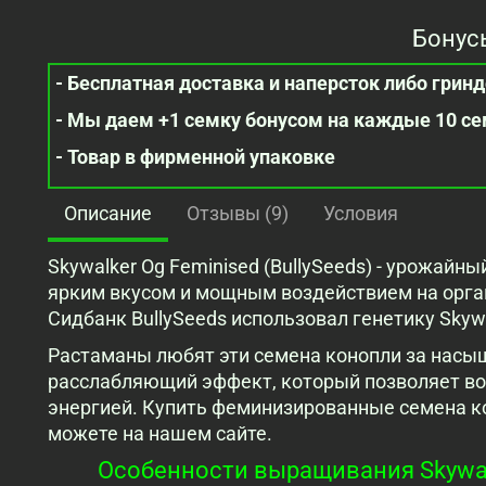
Бонус
- Бесплатная доставка и наперсток либо гринде
- Мы даем +1 семку бонусом на каждые 10 с
- Товар в фирменной упаковке
Описание
Отзывы (9)
Условия
Skywalker Og Feminised (BullySeeds) - урожайн
ярким вкусом и мощным воздействием на орга
Сидбанк BullySeeds использовал генетику Skywa
Растаманы любят эти семена конопли за насы
расслабляющий эффект, который позволяет во
энергией. Купить феминизированные семена к
можете на нашем сайте.
Особенности выращивания Skywalke