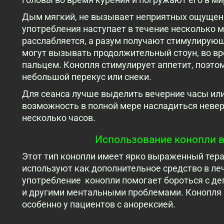
Дым мягкий, не вызывает неприятных ощущени
употребления наступает в течение несколько 
расслабляется, а разум получают стимулирую
могут вызывать продолжительный стоун, во в
пальцем. Конопля стимулирует аппетит, поэто
небольшой перекус или снеки.
Для сеанса лучше выделить вечерние часы ил
возможность в полной мере насладиться неве
несколько часов.
Использование конопли в
Этот тип конопли имеет ярко выраженный тер
используют как дополнительное средство в ле
употребление конопли помогает бороться с де
и другими ментальными проблемами. Конопля в
особенно у пациентов с анорексией.