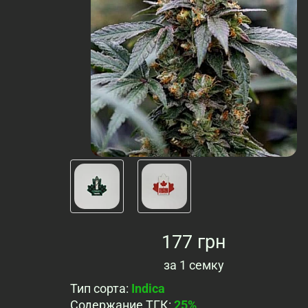
177 грн
за
1 семку
Тип сорта
:
Indica
Содержание ТГК
:
25%