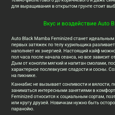
для выращивания в открытом грунте стоит выб
Вкус и воздействие Auto B
Auto Black Mamba Feminized станет идеальным
первых затяжек по телу курильщика разливает
наполняет их энергией. Настоящий кайф можно
пол часа после начала сеанса, но все зависит 
Дым от конопли мягкий и напитан смолами, по
характерное послевкусие сладости и сосны. Со
на пикнике.
Каннабис не вызывает сонливости и вялости, 
заниматься интересными занятиями в комфорт
Feminized относится к социальным сортам, по
или кругу друзей. Новичкам нужно быть остор
паранойю.