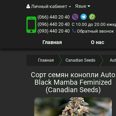
Язык
Личный кабинет
(066) 440 20 40
(096) 440 20 40
С 10.00 до 20.00
еже
(093) 440 20 40
Обратный звонок
Главная
О нас
Главная
Canadian Seeds
Aut
Сорт семян конопли Auto
Black Mamba Feminized
(Canadian Seeds)