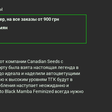
ы
р, на все заказы от 900 грн
емян
 от компании Canadian Seeds с
рту была взята настоящая легенда в
 до идеала и наделили автоцветущими
ю к высоким уровням ТГК будут в
ебления наступает неожиданно и
to Black Mamba Feminized всегда нужно