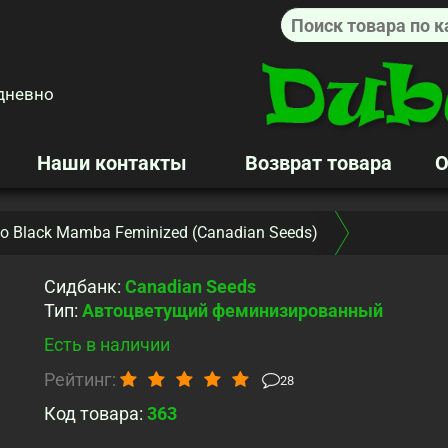
дневно
Наши контакты
Возврат товара
О
o Black Mamba Feminized (Canadian Seeds)
Сидбанк
:
Canadian Seeds
Тип
:
Автоцветущий феминизированный
Есть в наличии
Рейтинг:
28
Код товара:
363