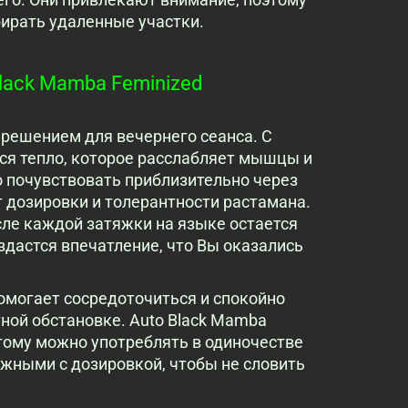
ирать удаленные участки.
lack Mamba Feminized
 решением для вечернего сеанса. С
ся тепло, которое расслабляет мышцы и
 почувствовать приблизительно через
от дозировки и толерантности растамана.
сле каждой затяжки на языке остается
здастся впечатление, что Вы оказались
помогает сосредоточиться и спокойно
ной обстановке. Auto Black Mamba
этому можно употреблять в одиночестве
ожными с дозировкой, чтобы не словить