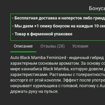
Бонус
- Бесплатная доставка и наперсток либо гринде
- Мы даем +1 семку бонусом на каждые 10 с
- Товар в фирменной упаковке
Описание
Отзывы (28)
Условия
Auto Black Mamba Feminized - индичный гибрид
характерным сосновым ароматом. За основу со
мире каннабиса Black Mamba, которую довели
характеристиками. Растаманы с толерантность
восторге от этой конопли. Эффект после употр
накрывает курильщика с головой, поэтому с Au
держать руку на пульсе.