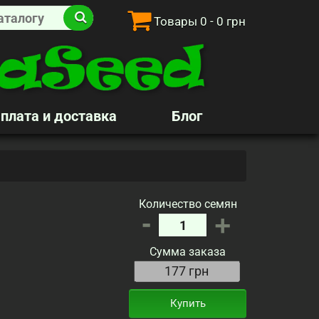
Товары
0
- 0 грн
плата и доставка
Блог
Количество семян
-
+
Сумма заказа
Купить