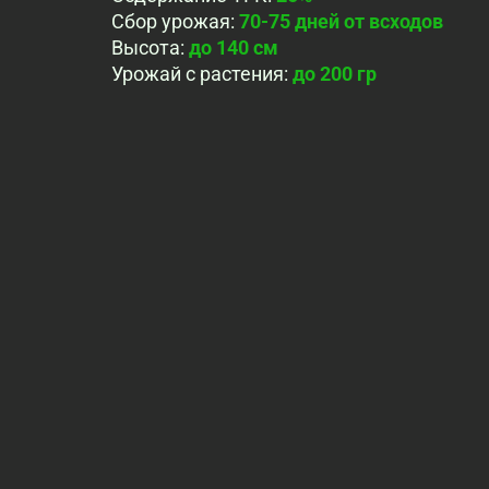
Сбор урожая
:
70-75 дней от всходов
Высота
:
до 140 cм
Урожай с растения
:
до 200 гр