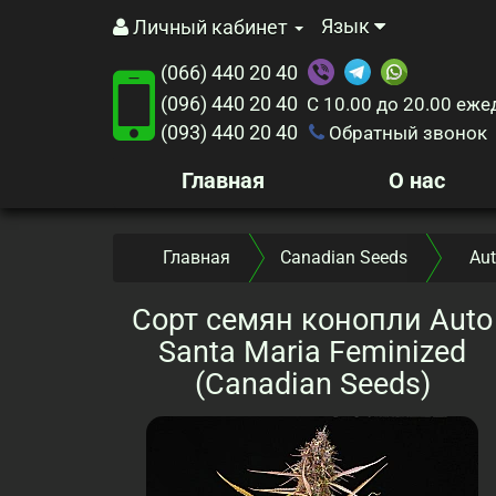
Язык
Личный кабинет
(066) 440 20 40
(096) 440 20 40
С 10.00 до 20.00
еже
(093) 440 20 40
Обратный звонок
Главная
О нас
Главная
Canadian Seeds
Aut
Сорт семян конопли Auto
Santa Maria Feminized
(Canadian Seeds)