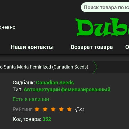
дневно
Наши контакты
Возврат товара
О
o Santa Maria Feminized (Canadian Seeds)
Сидбанк
:
Canadian Seeds
Тип
:
Автоцветущий феминизированный
Есть в наличии
Рейтинг:
21
Код товара:
352