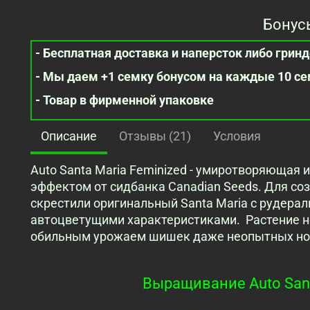
Бонус
- Бесплатная доставка и наперсток либо гринде
- Мы даем +1 семку бонусом на каждые 10 с
- Товар в фирменной упаковке
Описание
Отзывы (21)
Условия
Auto Santa Maria Feminized - умиротворяющая
эффектом от сидбанка Canadian Seeds. Для со
скрестили оригинальный Santa Maria с рудерал
автоцветущими характеристиками. Растение не
обильным урожаем шишек даже неопытных но
Выращивание Auto Sant