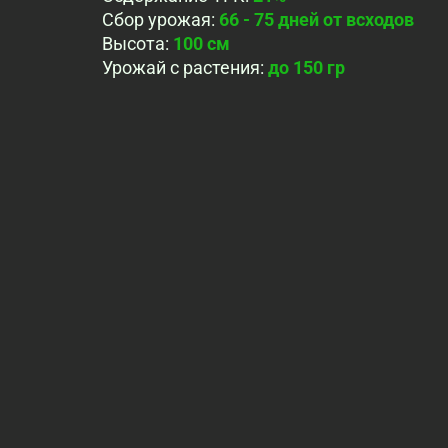
Сбор урожая
:
66 - 75 дней от всходов
Высота
:
100 cм
Урожай с растения
:
до 150 гр