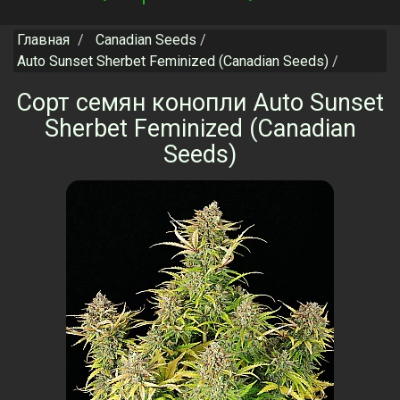
navigation
Главная
Canadian Seeds
Auto Sunset Sherbet Feminized (Canadian Seeds)
Сорт семян конопли Auto Sunset
Sherbet Feminized (Canadian
Seeds)