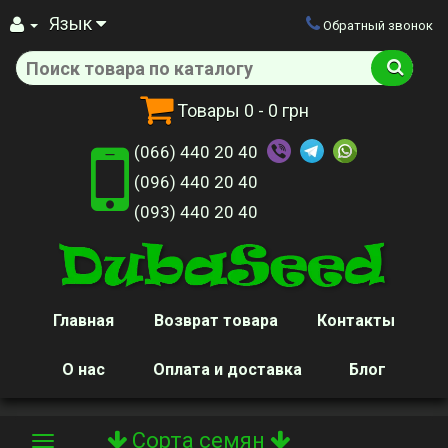
Язык
Обратный звонок
Товары
0
- 0 грн
(066) 440 20 40
(096) 440 20 40
(093) 440 20 40
Главная
Возврат товара
Контакты
О нас
Оплата и доставка
Блог
Сорта семян
Toggle