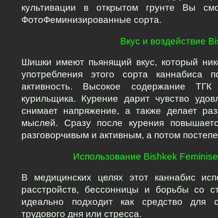
культивации в открытом грунте Вы см
ФотоФеминизированные сорта.
Вкус и воздействие Bi
Шишки имеют пьянящий вкус, который ник
употребления этого сорта каннабиса п
активность. Высокое содержание ТГК
курильщика. Курение дарит чувство удов
снимает напряжение, а также делает раз
мыслей. Сразу после курения повышается
разговорчивым и активным, а потом постепе
Использование Bishkek Feminise
В медицинских целях этот каннабис исп
расстройств, бессонницы и борьбы со с
идеально подходит как средство для с
трудового дня или стресса. 