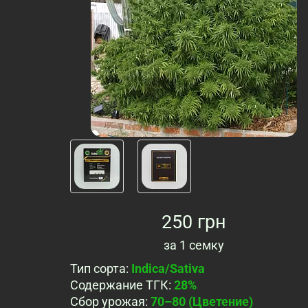
250 грн
за
1 семку
Тип сорта
:
Indica/Sativa
Содержание ТГК
:
28%
Сбор урожая
:
70–80 (Цветение)