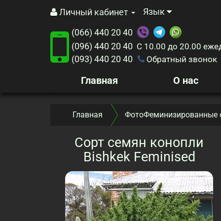
Язык
Личный кабинет
(066) 440 20 40
(096) 440 20 40
С 10.00 до 20.00
еже
(093) 440 20 40
Обратный звонок
Главная
О нас
Главная
ФотоФеминизированные 
Сорт семян конопли
Bishkek Feminised