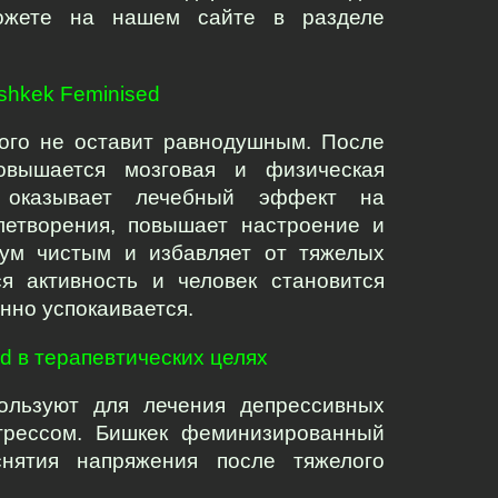
ожете на нашем сайте в разделе 
shkek Feminised
ого не оставит равнодушным. После 
овышается мозговая и физическая 
 оказывает лечебный эффект на 
летворения, повышает настроение и 
ум чистым и избавляет от тяжелых 
 активность и человек становится 
нно успокаивается.
d в терапевтических целях
ользуют для лечения депрессивных 
трессом. Бишкек феминизированный 
нятия напряжения после тяжелого 