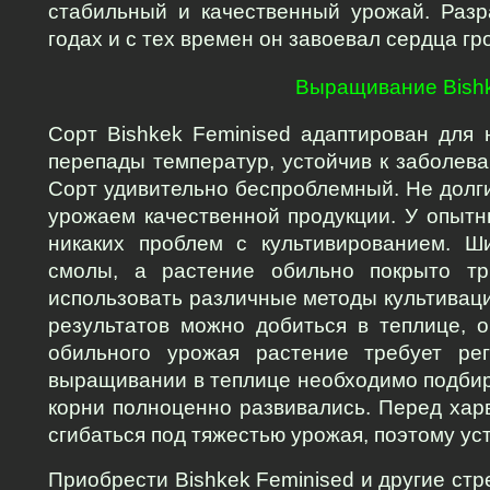
стабильный и качественный урожай. Разр
годах и с тех времен он завоевал сердца гр
Выращивание Bishk
Сорт Bishkek Feminised адаптирован для 
перепады температур, устойчив к заболева
Сорт удивительно беспроблемный. Не долг
урожаем качественной продукции. У опытны
никаких проблем с культивированием. Ш
смолы, а растение обильно покрыто тр
использовать различные методы культиваци
результатов можно добиться в теплице, о
обильного урожая растение требует рег
выращивании в теплице необходимо подбир
корни полноценно развивались. Перед харв
сгибаться под тяжестью урожая, поэтому ус
Приобрести Bishkek Feminised и другие ст