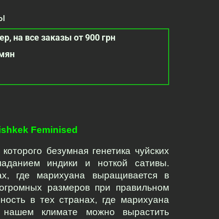
ы
р, на все заказы от 900 грн
емян
ishkek Feminised
 которого безумная генетика чуйских 
аданием индики и ноткой сативы. 
х, где марихуана выращивается в 
т огромных размеров при правильном 
ность в тех странах, где марихуана 
 нашем климате можно вырастить 