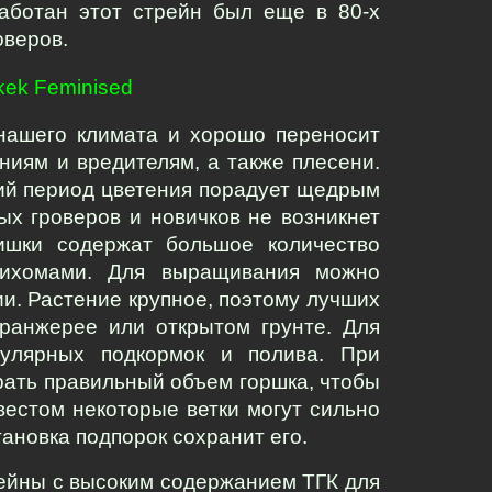
аботан этот стрейн был еще в 80-х 
оверов.
ek Feminised
нашего климата и хорошо переносит 
ниям и вредителям, а также плесени. 
ий период цветения порадует щедрым 
х гроверов и новичков не возникнет 
ишки содержат большое количество 
ихомами. Для выращивания можно 
и. Растение крупное, поэтому лучших 
ранжерее или открытом грунте. Для 
улярных подкормок и полива. При 
ать правильный объем горшка, чтобы 
естом некоторые ветки могут сильно 
тановка подпорок сохранит его.
рейны с высоким содержанием ТГК для 