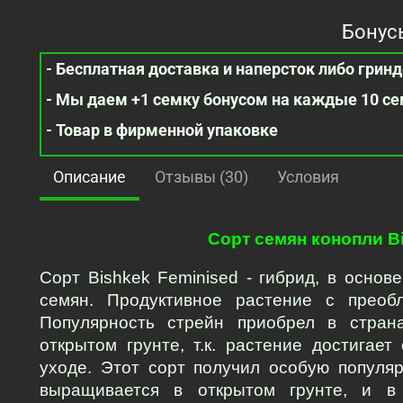
Бонус
- Бесплатная доставка и наперсток либо гринде
- Мы даем +1 семку бонусом на каждые 10 с
- Товар в фирменной упаковке
Описание
Отзывы (30)
Условия
Сорт семян конопли B
Сорт Bishkek Feminised - гибрид, в основе
семян. Продуктивное растение с преобл
Популярность стрейн приобрел в страна
открытом грунте, т.к. растение достигае
уходе. Этот сорт получил особую популяр
выращивается в открытом грунте, и в