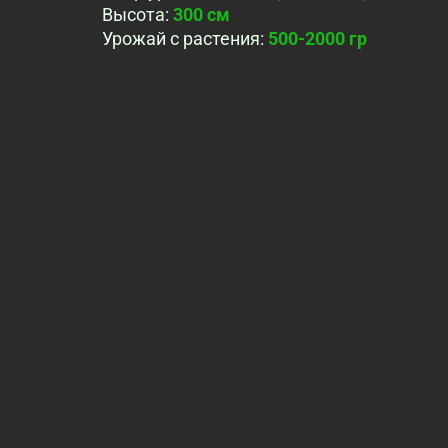
Высота
:
300 см
Урожай с растения
:
500-2000 гр