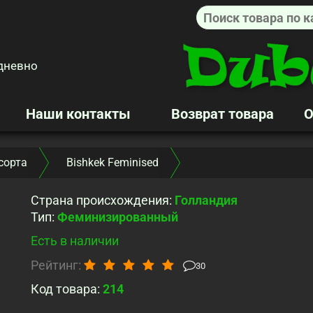
дневно
Наши контакты
Возврат товара
О
сорта
Bishkek Feminised
Страна происхождения
:
Голландия
Тип
:
Феминизированный
Есть в наличии
Рейтинг:
30
Код товара:
214