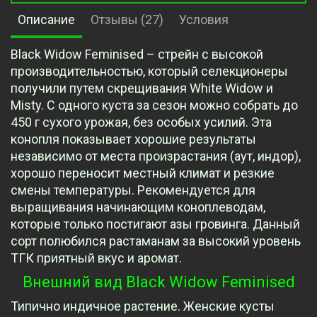
Описание
Отзывы (27)
Условия
Black Widow Feminised – стрейн с высокой
производительностью, который селекционеры
получили путем скрещивания White Widow и
Misty. С одного куста за сезон можно собрать до
450 г сухого урожая, без особых усилий. Эта
конопля показывает хорошие результаты
независимо от места произрастания (аут, индор),
хорошо переносит местный климат и резкие
смены температуры. Рекомендуется для
выращивания начинающим коноплеводам,
которые только постигают азы гровинга. Данный
сорт полюбился растаманам за высокий уровень
ТГК приятный вкус и аромат.
Внешний вид Black Widow Feminised
Типично индичное растение. Женские кусты