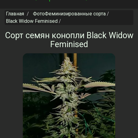
navigation
Главная
ФотоФеминизированные сорта
Black Widow Feminised
Сорт семян конопли Black Widow
Feminised