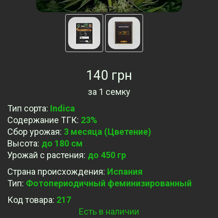
140 грн
за
1 семку
Тип сорта
:
Indica
Содержание ТГК
:
23%
Сбор урожая
:
3 месяца (Цветение)
Высота
:
до 180 см
Урожай с растения
:
до 450 гр
Страна происхождения
:
Испания
Тип
:
Фотопериодичный феминизированный
Код товара:
217
Есть в наличии