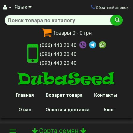
Язык
Обратный звонок
Товары
0
- 0 грн
(066) 440 20 40
(096) 440 20 40
(093) 440 20 40
Главная
Возврат товара
Контакты
О нас
Оплата и доставка
Блог
Сорта семян
Toggle