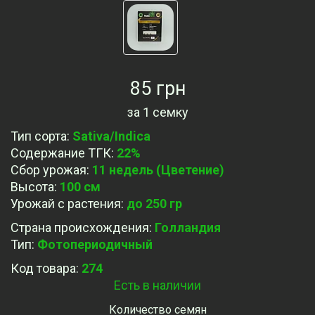
85 грн
за
1 семку
Тип сорта
:
Sativa/Indica
Содержание ТГК
:
22%
Сбор урожая
:
11 недель (Цветение)
Высота
:
100 см
Урожай с растения
:
до 250 гр
Страна происхождения
:
Голландия
Тип
:
Фотопериодичный
Код товара:
274
Есть в наличии
Количество семян