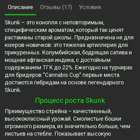
Описание
Отзывы (17)
Условия
Skunk – это конопля с неповторимым,
специфическим ароматом, который так ценят
растаманы старой школы. Предназначена не для
юзеров-новичков: это тяжелая артиллерия для
прикуренных. Колумбийская, бодрящая сатива и
мощная афганская индика, с достойным
содержанием ТГК до 22%. Ежегодно на турнирах
для бридеров “Cannabis Cup” первые места
достаются гибридам на основе легендарного
Skunk.
Процесс роста Skunk
Преимущество стрейна – качественный,
высококлассный урожай. Смолистые бошки
огромного размера, их значительно больше, чем
листьев на стебле. Показывает высокую