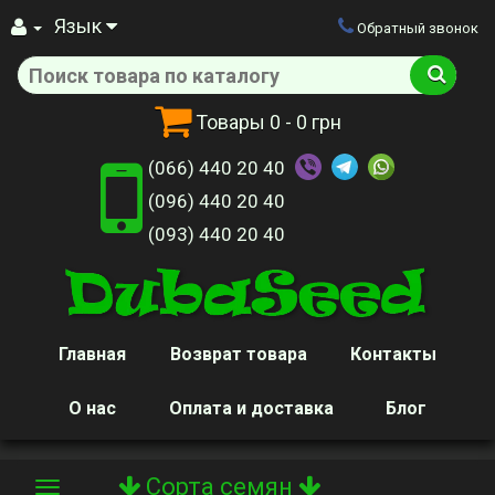
Язык
Обратный звонок
Товары
0
- 0 грн
(066) 440 20 40
(096) 440 20 40
(093) 440 20 40
Главная
Возврат товара
Контакты
О нас
Оплата и доставка
Блог
Сорта семян
Toggle