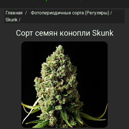
navigation
Главная
Фотопериодичные сорта (Регуляры)
Skunk
Сорт семян конопли Skunk