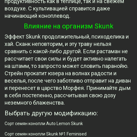
продуктивность как в теплице, так и на свежем
воздухе. С культивацией справится даже
начинающий коноплевод.
Влияние на организм Skunk
Эффект Skunk продолжительный, психоделика и
хай. Сканк неповторим, и эту траву нельзя
сравнить с какой-либо другой. Если растаман не
рассчитает свои силы и будет активно налегать
на штамм, то запросто может словить паранойю.
Стрейн прокатит юзера на волнах радости и
веселья, после чего заботливо отправит на диван
и перенесет в царство Морфея. Принимайте дым
в себя постепенно, рассчитывая свою дозу
неземного блаженства.
Выбрать другую модификацию:
Сорт семян конопли Auto Lemon Skunk
Сорт семян конопли Skunk №1 Feminised