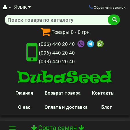
Язык
Обратный звонок
Товары
0
- 0 грн
(066) 440 20 40
(096) 440 20 40
(093) 440 20 40
Главная
Возврат товара
Контакты
О нас
Оплата и доставка
Блог
Сорта семян
Toggle