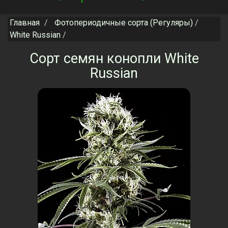
navigation
Главная
Фотопериодичные сорта (Регуляры)
White Russian
Сорт семян конопли White
Russian