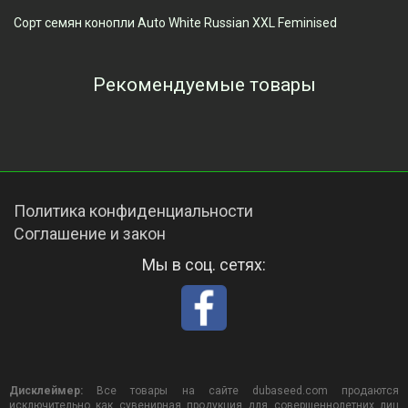
Сорт семян конопли Auto White Russian XXL Feminised
Рекомендуемые товары
Просмотренные товары
Политика конфиденциальности
Соглашение и закон
Мы в соц. сетях:
Дисклеймер:
Все товары на сайте dubaseed.com продаются
исключительно как сувенирная продукция для совершеннолетних лиц