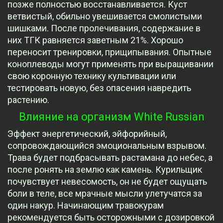
позже полностью восстанавливается. Куст
ветвистый, обильно увешивается смолистыми
шишками. После пролечивания, содержание в
них ТГК равняется заветным 21%. Хорошо
переносит тренировки, прищипывания. Опытные
коноплеводы могут применять при выращивании
свою коронную технику культивации или
тестировать новую, без опасения навредить
растению.
Влияние на организм White Russian
Эффект энергетический, эйфорийный,
сопровождающийся эмоциональным взрывом.
Трава будет подбрасывать растамана до небес, а
после ронять на землю как камень. Курильщик
почувствует невесомость, он не будет ощущать
боли в теле, все мрачные мысли улетучатся за
один накур. Начинающим травокурам
рекомендуется быть осторожными с дозировкой