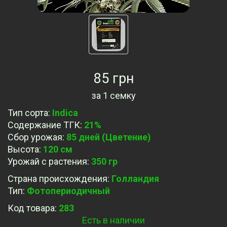
85 грн
за
1 семку
Тип сорта
:
Indica
Содержание ТГК
:
21%
Сбор урожая
:
85 дней (Цветение)
Высота
:
120 см
Урожай с растения
:
350 гр
Страна происхождения
:
Голландия
Тип
:
Фотопериодичный
Код товара:
283
Есть в наличии