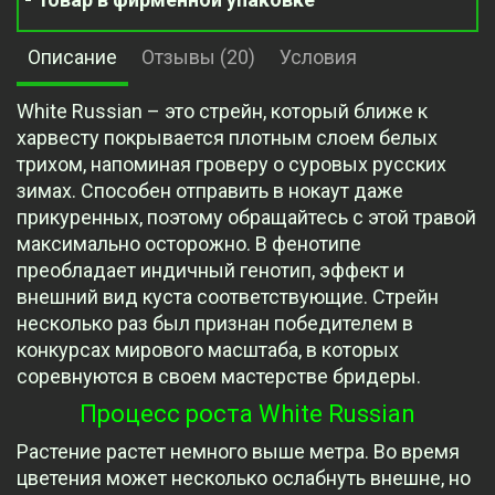
Описание
Отзывы (20)
Условия
White Russian – это стрейн, который ближе к
харвесту покрывается плотным слоем белых
трихом, напоминая гроверу о суровых русских
зимах. Способен отправить в нокаут даже
прикуренных, поэтому обращайтесь с этой травой
максимально осторожно. В фенотипе
преобладает индичный генотип, эффект и
внешний вид куста соответствующие. Стрейн
несколько раз был признан победителем в
конкурсах мирового масштаба, в которых
соревнуются в своем мастерстве бридеры.
Процесс роста White Russian
Растение растет немного выше метра. Во время
цветения может несколько ослабнуть внешне, но