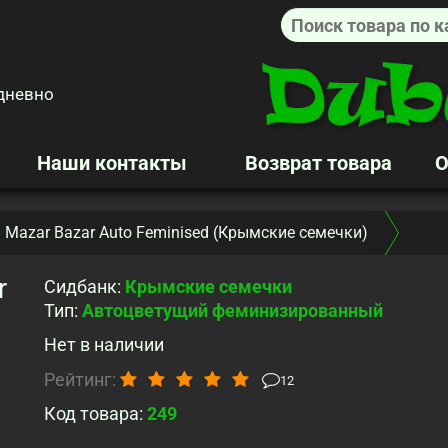
дневно
Наши контакты
Возврат товара
О
Mazar Bazar Auto Feminised (Крымские семечки)
r
Сидбанк
:
Крымские семечки
Тип
:
Автоцветущий феминизированный
Нет в наличии
Рейтинг:
12
Код товара:
249