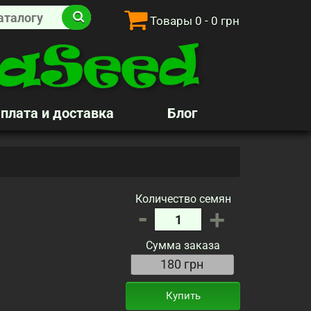
Товары
0
- 0 грн
плата и доставка
Блог
Количество семян
-
+
Сумма заказа
Купить