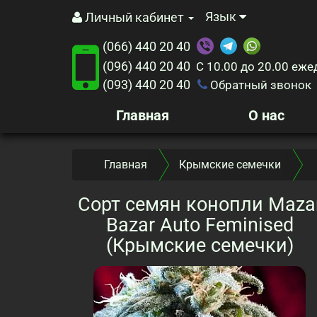
Язык
Личный кабинет
(066) 440 20 40
(096) 440 20 40
С 10.00 до 20.00
еже
(093) 440 20 40
Обратный звонок
Главная
О нас
Главная
Крымские семечки
Сорт семян конопли Maza
Bazar Auto Feminised
(Крымские семечки)