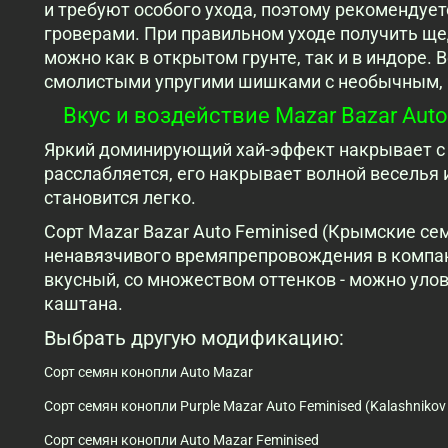
и требуют особого ухода, поэтому рекоменду
гроверами. При правильном уходе получить 
можно как в открытом грунте, так и в индоре.
смолистыми упругими шишками с необычным, 
Вкус и воздействие Mazar Bazar Aut
Яркий доминирующий хай-эффект накрывает с 
расслабляется, его накрывает волной веселья 
становится легко.
Сорт Mazar Bazar Auto Feminised (Крымские се
ненавязчивого времяпрепровождения в компан
вкусный, со множеством оттенков - можно уло
каштана.
Выбрать другую модификацию:
Сорт семян конопли Auto Mazar
Сорт семян конопли Purple Mazar Auto Feminised (Kalashnikov
Сорт семян конопли Auto Mazar Feminised