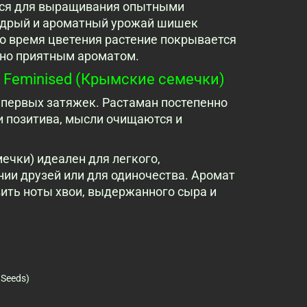
ется для выращивания опытными
щедрый и ароматный урожай шишек
 Во время цветения растение покрывается
но приятным ароматом.
o Feminised (Крымские семечки)
первых затяжек. Растаман постепенно
и позитива, мысли очищаются и
мечки) идеален для легкого,
ии друзей или для одиночества. Аромат
вить ноты хвои, выдержанного сыра и
 Seeds)