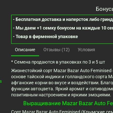
Бонус
- Бесплатная доставка и наперсток либо гринде
- Мы даем +1 семку бонусом на каждые 10 с
- Товар в фирменной упаковке
Описание
Отзывы (12)
Условия
* Семена продаются в упаковках по 3 и 5 шт
Жизнестойкий сорт Mazar Bazar Auto Feminised
основе тайской индики и голландского сорта M
s
афганские корни во вкусе и воздействии. Благ
функции автоцвета. Яркий аромат и сативодо
позитивным настроением и яркими эмоциями.
Выращивание Mazar Bazar Auto Fe
Сорт Mazar Bazar Auto Feminised (Крымские сем