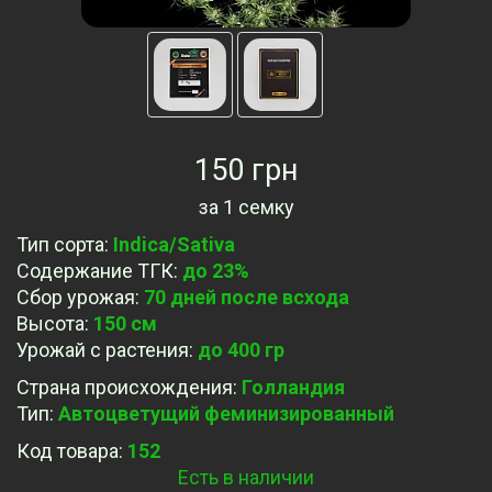
150 грн
за
1 семку
Тип сорта
:
Indica/Sativa
Содержание ТГК
:
до 23%
Сбор урожая
:
70 дней после всхода
Высота
:
150 см
Урожай с растения
:
до 400 гр
Страна происхождения
:
Голландия
Тип
:
Автоцветущий феминизированный
Код товара:
152
Есть в наличии