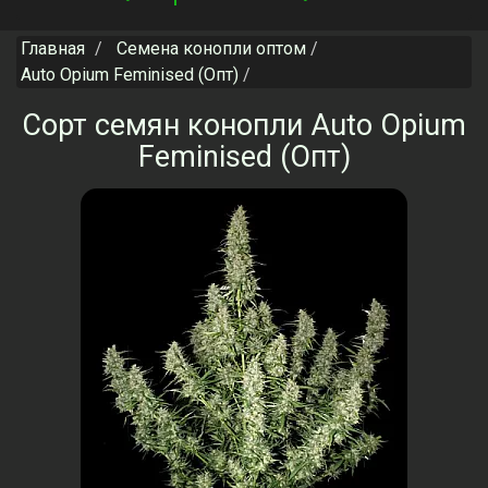
navigation
Главная
Семена конопли оптом
Auto Opium Feminised (Опт)
Сорт семян конопли Auto Opium
Feminised (Опт)