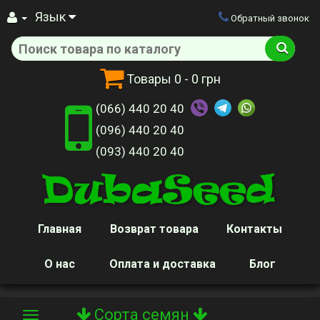
Язык
Обратный звонок
Товары
0
- 0 грн
(066) 440 20 40
(096) 440 20 40
(093) 440 20 40
Главная
Возврат товара
Контакты
О нас
Оплата и доставка
Блог
Сорта семян
Toggle