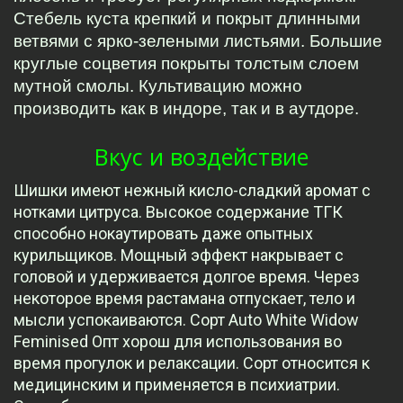
Стебель куста крепкий и покрыт длинными 
ветвями с ярко-зелеными листьями. Большие 
круглые соцветия покрыты толстым слоем 
мутной смолы. Культивацию можно 
производить как в индоре, так и в аутдоре.
Вкус и воздействие
Шишки имеют нежный кисло-сладкий аромат с
нотками цитруса. Высокое содержание ТГК
способно нокаутировать даже опытных
курильщиков. Мощный эффект накрывает с
головой и удерживается долгое время. Через
некоторое время растамана отпускает, тело и
мысли успокаиваются. Сорт Auto White Widow
Feminised Опт хорош для использования во
время прогулок и релаксации. Сорт относится к
медицинским и применяется в психиатрии.