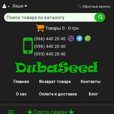
Язык
Обратный звонок
Товары
0
- 0 грн
(066) 440 20 40
(096) 440 20 40
(093) 440 20 40
Главная
Возврат товара
Контакты
О нас
Оплата и доставка
Блог
Сорта семян
Toggle