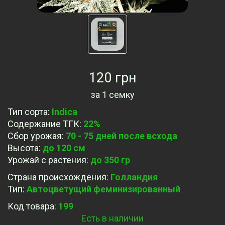
120 грн
за
1 семку
Тип сорта
:
Indica
Содержание ТГК
:
22%
Сбор урожая
:
70 - 75 дней после всхода
Высота
:
до 120 см
Урожай с растения
:
до 350 гр
Страна происхождения
:
Голландия
Тип
:
Автоцветущий феминизированный
Код товара:
199
Есть в наличии