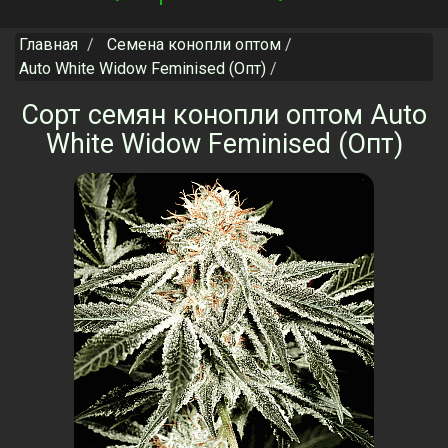
navigation
Главная
Семена конопли оптом
Auto White Widow Feminised (Опт)
Сорт семян конопли оптом Auto
White Widow Feminised (Опт)