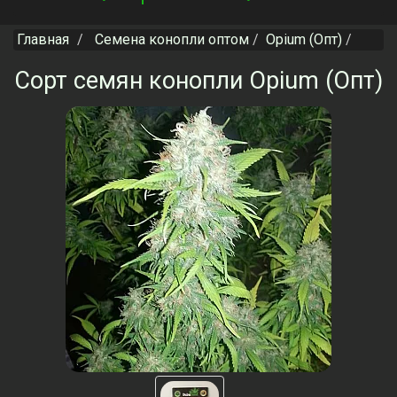
navigation
Главная
Семена конопли оптом
Opium (Опт)
Сорт семян конопли Opium (Опт)