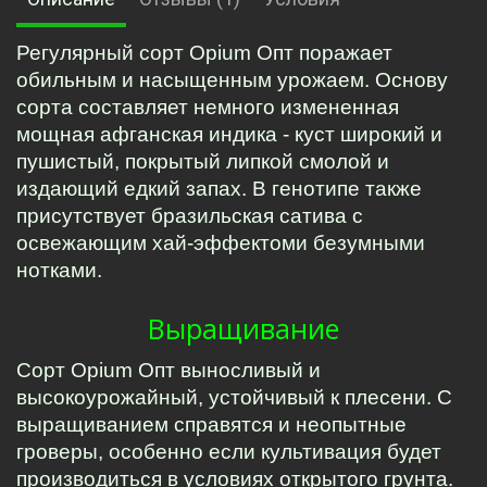
Регулярный сорт Opium Опт поражает 
обильным и насыщенным урожаем. Основу 
сорта составляет немного измененная 
мощная афганская индика - куст широкий и 
пушистый, покрытый липкой смолой и 
издающий едкий запах. В генотипе также 
присутствует бразильская сатива с 
освежающим хай-эффектоми безумными 
нотками.
Выращивание
Сорт Opium Опт выносливый и 
высокоурожайный, устойчивый к плесени. С 
выращиванием справятся и неопытные 
гроверы, особенно если культивация будет 
производиться в условиях открытого грунта. 