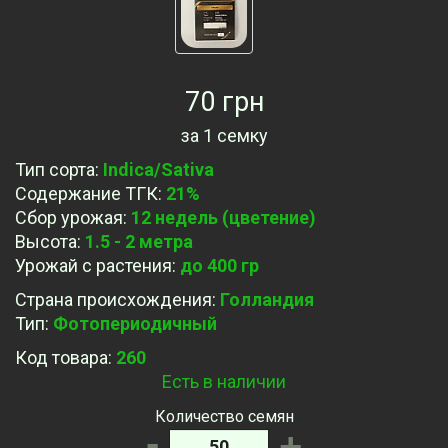
70 грн
за
1 семку
Тип сорта
:
Indica/Sativa
Содержание ТГК
:
21%
Сбор урожая
:
12 недель (цветение)
Высота
:
1.5 - 2 метра
Урожай с растения
:
до 400 гр
Страна происхождения
:
Голландия
Тип
:
Фотопериодичный
Код товара:
260
Есть в наличии
Количество семян
-
+