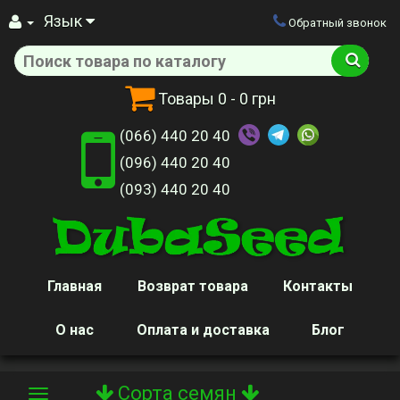
Язык
Обратный звонок
Товары
0
- 0 грн
(066) 440 20 40
(096) 440 20 40
(093) 440 20 40
Главная
Возврат товара
Контакты
О нас
Оплата и доставка
Блог
Сорта семян
Toggle