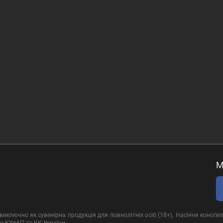
М
иключно як сувенірна продукція для повнолітніх осіб (18+). Насіння конопел