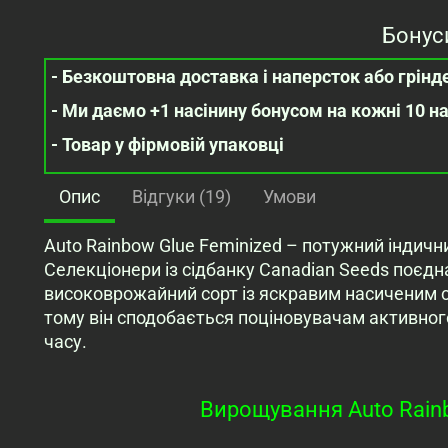
Бонус
- Безкоштовна доставка і наперсток або грінде
- Ми даємо +1 насінину бонусом на кожні 10 н
- Товар у фірмовій упаковці
Опис
Відгуки (19)
Умови
Auto Rainbow Glue Feminized – потужний індичн
Селекціонери із сідбанку Canadian Seeds поєднал
високоврожайний сорт із яскравим насиченим 
тому він сподобається поціновувачам активног
часу.
Вирощування Auto Rainb