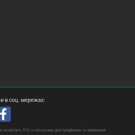
и в соц. мережах:
ь не містить ТГК і є легальним для придбання та зберігання