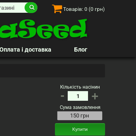
Товарів:
0
(0 грн)
Оплата і доставка
Блог
Кількість насінин
-
+
Сума замовлення
Купити