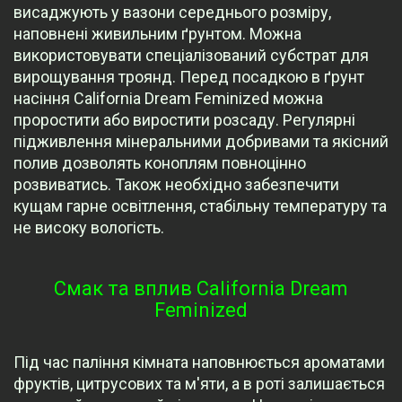
висаджують у вазони середнього розміру,
наповнені живильним ґрунтом. Можна
використовувати спеціалізований субстрат для
вирощування троянд. Перед посадкою в ґрунт
насіння California Dream Feminized можна
проростити або виростити розсаду. Регулярні
підживлення мінеральними добривами та якісний
полив дозволять коноплям повноцінно
розвиватись. Також необхідно забезпечити
кущам гарне освітлення, стабільну температуру та
не високу вологість.
Смак та вплив California Dream
Feminized
Під час паління кімната наповнюється ароматами
фруктів, цитрусових та м'яти, а в роті залишається