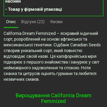
насінин
- Товар у фірмовій упаковці
Опис
Відгуки (22)
Умови
California Dream Feminized – яскравий індичний
сорт, розроблений на основі афганської та
мексиканської генетики. Сідбанк Canadian Seeds
створив унікальний сорт, який повністю
відповідає своїй назві. Ця каліфорнійська мрія
підкорює з першого знайомства і занурює у світ
неймовірного задоволення та спокою. Ноти
сканка та цитрусів оцінять гурмани та любителі
незвичних смаків.
Вирощування California Dream
Feminized