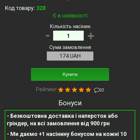
Код товару:
328
Є в наявності
Кількість насінин
-
+
Сума замовлення
Купити
Рейтинг:
22
Бонуси
- Безкоштовна доставка і наперсток або
гріндер, на всі замовлення від 900 грн
- Ми даємо +1 насінину бонусом на кожні 10