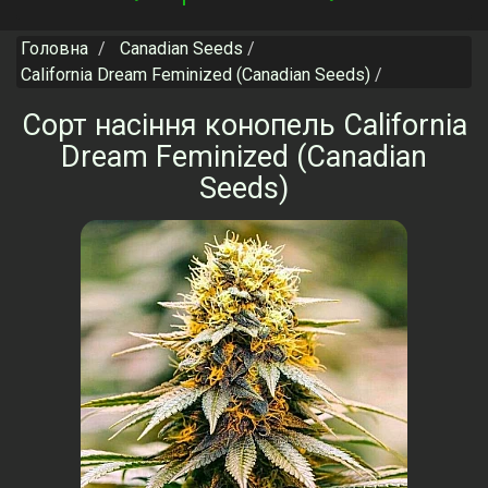
navigation
Головна
Canadian Seeds
California Dream Feminized (Canadian Seeds)
Сорт насіння конопель California
Dream Feminized (Canadian
Seeds)