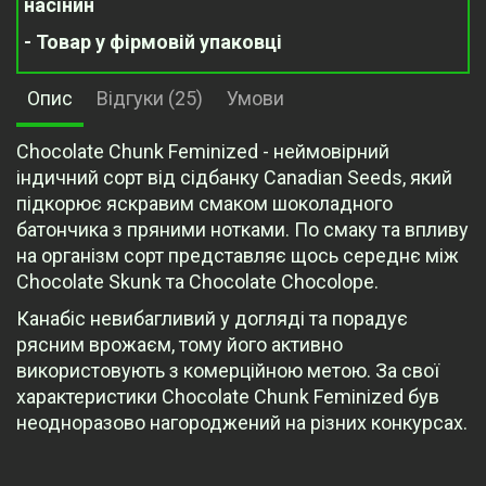
насінин
- Товар у фірмовій упаковці
Опис
Відгуки (25)
Умови
Chocolate Chunk Feminized - неймовірний
індичний сорт від сідбанку Canadian Seeds, який
підкорює яскравим смаком шоколадного
батончика з пряними нотками. По смаку та впливу
на організм сорт представляє щось середнє між
Chocolate Skunk та Chocolate Chocolope.
Канабіс невибагливий у догляді та порадує
рясним врожаєм, тому його активно
використовують з комерційною метою. За свої
характеристики Chocolate Chunk Feminized був
неодноразово нагороджений на різних конкурсах.