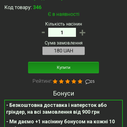
Код товару:
346
Є в наявності
Кількість насінин
-
+
Сума замовлення
Купити
Рейтинг:
25
Бонуси
- Безкоштовна доставка і наперсток або
гріндер, на всі замовлення від 900 грн
- Ми даємо +1 насінину бонусом на кожні 10