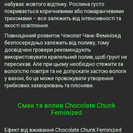
набуває жовтого відтінку. Рослина густо
покривається коричневими або помаранчевими
трихомами – все залежить від інтенсивності та
якості освітлення.
Повноцінний розвиток Чоколат Чанк Фемінізед
безпосередньо залежить від поливу, тому
досвідчені гровери рекомендують
використовувати крапельний полив, щоб ґрунт не
пересихав. Але при цьому необхідно стежити за
вологістю повітря та не допускати застою вологи
у вазоні, бо це може провокувати утворення
грибкових захворювань та плісняви.
Смак та вплив Chocolate Chunk
Feminized
Ефект від вживання Chocolate Chunk Feminized