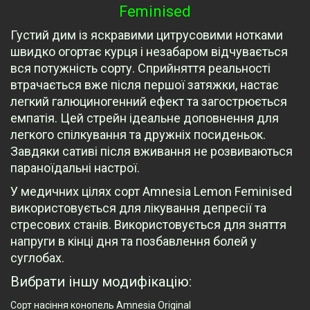
Feminised
Густий дим із яскравими цитрусовими нотками
швидко огортає курця і незабаром відчувається
вся потужність сорту. Сприйняття реальності
втрачається вже після першої затяжки, настає
легкий галюциногенний ефект та загострюється
емпатія. Цей стрейн ідеальне доповнення для
легкого спілкування та дружніх посиденьок.
Завдяки сативі після вживання не розвиваються
параноїдальні настрої.
У медичних цілях сорт Amnesia Lemon Feminised
використовується для лікування депресії та
стресових станів. Використовується для зняття
напруги в кінці дня та позбавлення болей у
суглобах.
Вибрати іншу модифікацію:
Сорт насіння конопель Amnesia Original