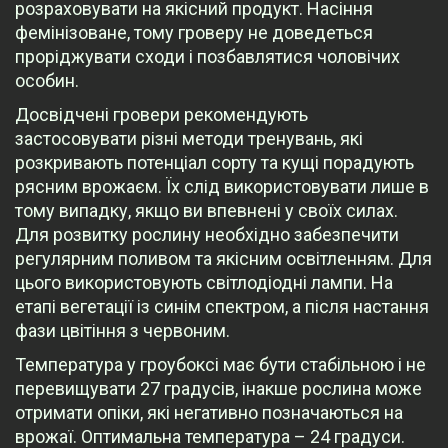
розраховувати на якісний продукт. Насіння
фемінізоване, тому гроверу не доведеться
проріджувати сходи і позбавлятися чоловічих
особин.
Досвідчені гровери рекомендують
застосовувати різні методи тренувань, які
розкривають потенціал сорту та кущі порадують
рясним врожаєм. Їх слід використовувати лише в
тому випадку, якщо ви впевнені у своїх силах.
Для розвитку рослину необхідно забезпечити
регулярним поливом та якісним освітленням. Для
цього використовують світлодіодні лампи. На
етапі вегетації із синім спектром, а після настання
фази цвітіння з червоним.
Температура у гроубоксі має бути стабільною і не
перевищувати 27 градусів, інакше рослина може
отримати опіки, які негативно позначаються на
врожаї. Оптимальна температура – ​​24 градуси.