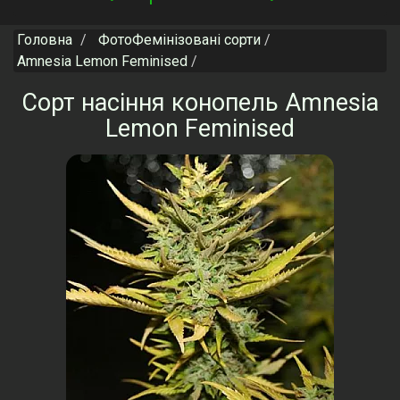
navigation
Головна
ФотоФемінізовані сорти
Amnesia Lemon Feminised
Сорт насіння конопель Amnesia
Lemon Feminised