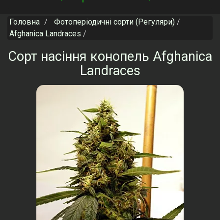
navigation
Головна
Фотоперіодичні сорти (Регуляри)
Afghanica Landraces
Сорт насіння конопель Afghanica
Landraces