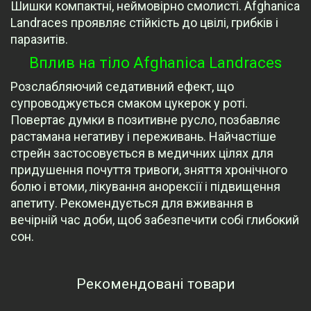
Шишки компактні, неймовірно смолисті. Afghanica
Landraces проявляє стійкість до цвілі, грибків і
паразитів.
Вплив на тіло Afghanica Landraces
Розслабляючий седативний ефект, що
супроводжується смаком цукерок у роті.
Повертає думки в позитивне русло, позбавляє
растамана негативу і переживань. Найчастіше
стрейн застосовується в медичних цілях для
придушення почуття тривоги, зняття хронічного
болю і втоми, лікування анорексії і підвищення
апетиту. Рекомендується для вживання в
вечірній час доби, щоб забезпечити собі глибокий
сон.
Рекомендовані товари