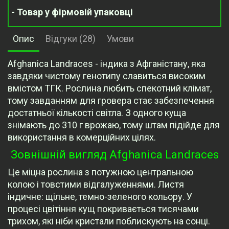
- Товар у фірмовій упаковці
Опис
Відгуки (28)
Умови
Afghanica Landraces - індика з Афганістану, яка
завдяки чистому генотипу славиться високим
вмістом ТГК. Рослина любить спекотний клімат,
тому завданням для гровера стає забезпечення
достатньої кількості світла. З одного куща
знімають до 310 г врожаю, тому штам підійде для
використання в комерційних цілях.
Зовнішній вигляд Afghanica Landraces
Це міцна рослина з потужною центральною
колою і товстими відгалуженнями. Листя
індичне: щільне, темно-зеленого кольору. У
процесі цвітіння кущ покривається тисячами
трихом, які ніби кристали поблискують на сонці.