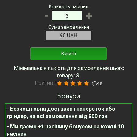
Кількість насінин
-
+
Сума замовлення
Купити
Мінімальна кількість для замовлення цього
товару: 3.
Рейтинг:
19
Бонуси
- Безкоштовна доставка і наперсток або
гріндер, на всі замовлення від 900 грн
- Ми даємо +1 насінину бонусом на кожні 10
насінин