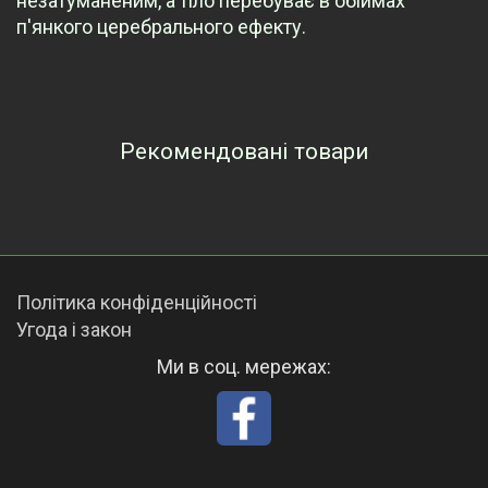
незатуманеним, а тіло перебуває в обіймах
п'янкого церебрального ефекту.
Рекомендовані товари
Переглянуті товари
Політика конфіденційності
Угода і закон
Ми в соц. мережах: