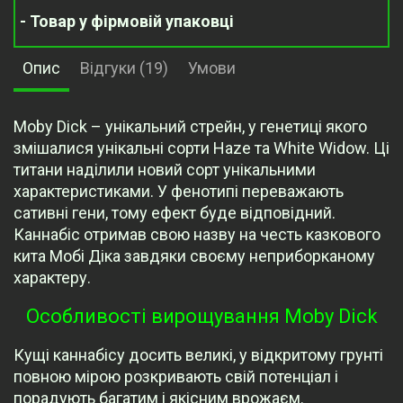
- Товар у фірмовій упаковці
Опис
Відгуки (19)
Умови
Moby Dick – унікальний стрейн, у генетиці якого
змішалися унікальні сорти Haze та White Widow. Ці
титани наділили новий сорт унікальними
характеристиками. У фенотипі переважають
сативні гени, тому ефект буде відповідний.
Каннабіс отримав свою назву на честь казкового
кита Мобі Діка завдяки своєму неприборканому
характеру.
Особливості вирощування Moby Dick
Кущі каннабісу досить великі, у відкритому грунті
повною мірою розкривають свій потенціал і
порадують багатим і якісним врожаєм.