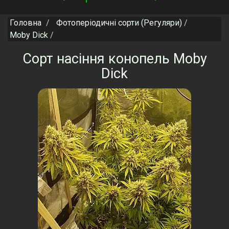
navigation
Головна
Фотоперіодичні сорти (Регуляри)
Moby Dick
Сорт насіння конопель Moby
Dick