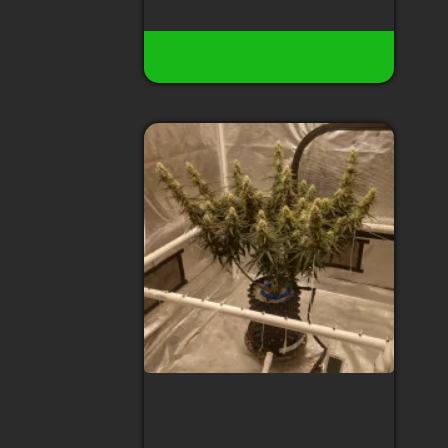
Є в наявності
Купити
Auto LSD Feminised