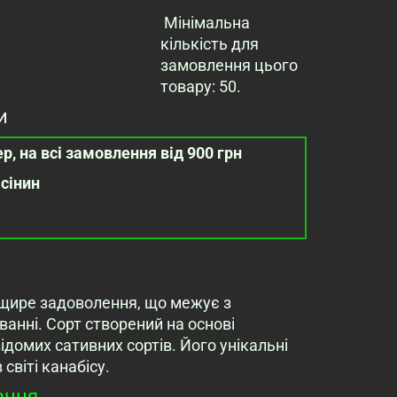
Мінімальна
кількість для
замовлення цього
товару: 50.
и
р, на всі замовлення від 900 грн
асінин
є щире задоволення, що межує з
ванні. Сорт створений на основі
ідомих сативних сортів. Його унікальні
світі канабісу.
ання