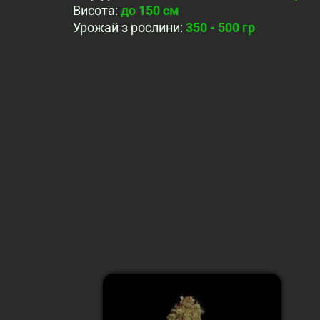
Висота
:
до 150 см
Урожай з рослини
:
350 - 500 гр