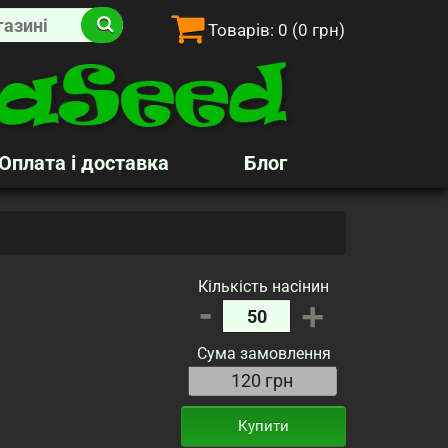
Товарів:
0
(0 грн)
Оплата і доставка
Блог
Кількість насінин
-
+
Сума замовлення
Купити