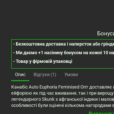
Бонус
- Безкоштовна доставка і наперсток або грінде
- Ми даємо +1 насінину бонусом на кожні 10 н
- Товар у фірмовій упаковці
Опис
Відгуки (1)
Умови
Канабіс Auto Euphoria Feminised Опт доставля
ейфорією як під час вживання, так і при вирощу
легендарного Skunk з афганської індики і малов
особливості були оцінені кількома нагородами в 
Вирощув