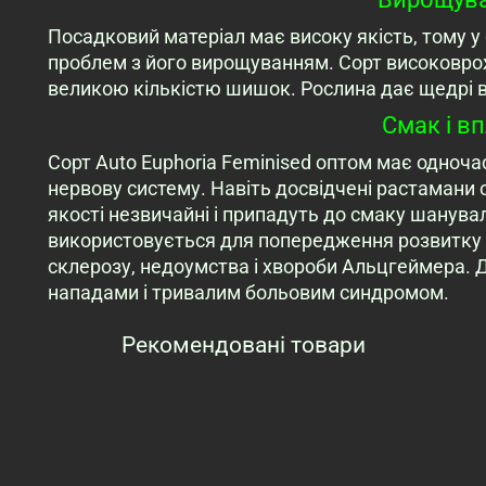
Посадковий матеріал має високу якість, тому у
проблем з його вирощуванням. Сорт високовро
великою кількістю шишок. Рослина дає щедрі врож
Смак і в
Сорт Auto Euphoria Feminised оптом має одноча
нервову систему. Навіть досвідчені растамани 
якості незвичайні і припадуть до смаку шанува
використовується для попередження розвитку 
склерозу, недоумства і хвороби Альцгеймера. 
нападами і тривалим больовим синдромом.
Рекомендовані товари
Переглянуті товари