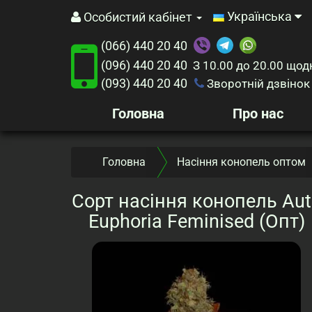
Українська
Особистий кабінет
(066) 440 20 40
(096) 440 20 40
З 10.00 до 20.00
щод
(093) 440 20 40
Зворотній дзвінок
Головна
Про нас
Головна
Насіння конопель оптом
Сорт насіння конопель Aut
Euphoria Feminised (Опт)