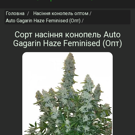
navigation
Головна
Насіння конопель оптом
Auto Gagarin Haze Feminised (Опт)
Сорт насіння конопель Auto
Gagarin Haze Feminised (Опт)