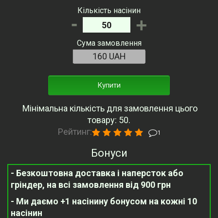
Кількість насінин
-
+
Сума замовлення
Купити
Мінімальна кількість для замовлення цього
товару: 50.
Рейтинг:
1
Бонуси
- Безкоштовна доставка і наперсток або
гріндер, на всі замовлення від 900 грн
- Ми даємо +1 насінину бонусом на кожні 10
насінин