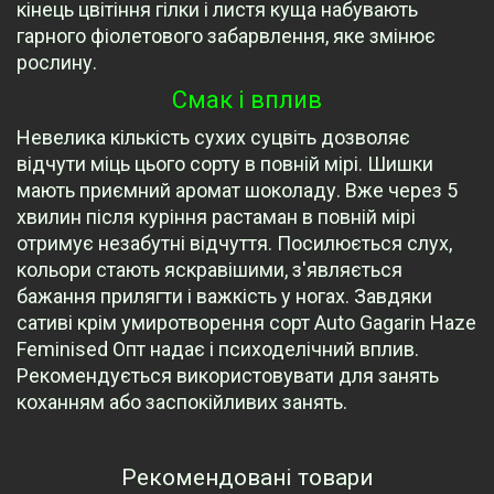
кінець цвітіння гілки і листя куща набувають
гарного фіолетового забарвлення, яке змінює
рослину.
Смак і вплив
Невелика кількість сухих суцвіть дозволяє
відчути міць цього сорту в повній мірі. Шишки
мають приємний аромат шоколаду. Вже через 5
хвилин після куріння растаман в повній мірі
отримує незабутні відчуття. Посилюється слух,
кольори стають яскравішими, з'являється
бажання прилягти і важкість у ногах. Завдяки
сативі крім умиротворення сорт Auto Gagarin Haze
Feminised Опт надає і психоделічний вплив.
Рекомендується використовувати для занять
коханням або заспокійливих занять.
Рекомендовані товари