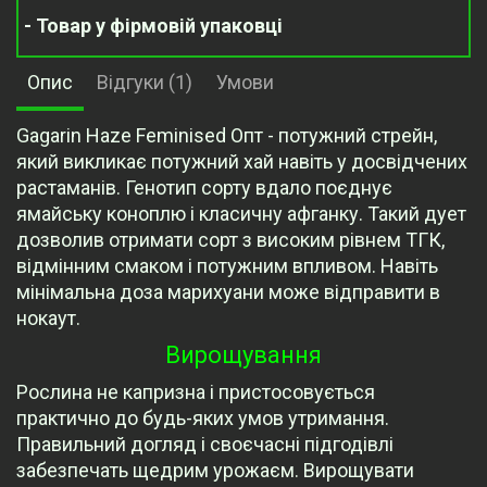
- Товар у фірмовій упаковці
Опис
Відгуки (1)
Умови
Gagarin Haze Feminised Опт - потужний стрейн,
який викликає потужний хай навіть у досвідчених
растаманів. Генотип сорту вдало поєднує
ямайську коноплю і класичну афганку. Такий дует
дозволив отримати сорт з високим рівнем ТГК,
відмінним смаком і потужним впливом. Навіть
мінімальна доза марихуани може відправити в
нокаут.
Вирощування
Рослина не капризна і пристосовується
практично до будь-яких умов утримання.
Правильний догляд і своєчасні підгодівлі
забезпечать щедрим урожаєм. Вирощувати