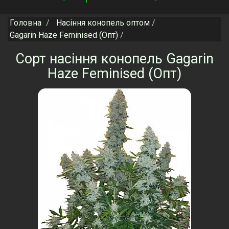
navigation
Головна
Насіння конопель оптом
Gagarin Haze Feminised (Опт)
Сорт насіння конопель Gagarin
Haze Feminised (Опт)