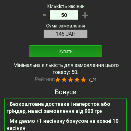
Кількість насінин
-
+
Сума замовлення
Купити
Мінімальна кількість для замовлення цього
товару: 50.
Рейтинг:
1
Бонуси
- Безкоштовна доставка і наперсток або
гріндер, на всі замовлення від 900 грн
- Ми даємо +1 насінину бонусом на кожні 10
насінин