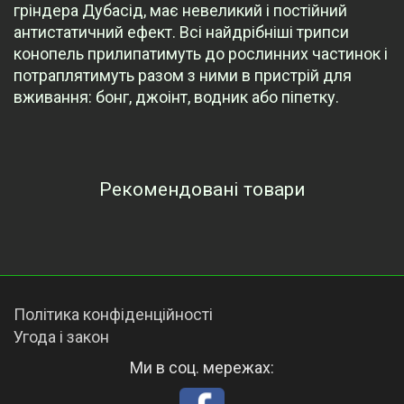
гріндера Дубасід, має невеликий і постійний
антистатичний ефект. Всі найдрібніші трипси
конопель прилипатимуть до рослинних частинок і
потраплятимуть разом з ними в пристрій для
вживання: бонг, джоінт, водник або піпетку.
Рекомендовані товари
Переглянуті товари
Політика конфіденційності
Угода і закон
Ми в соц. мережах: