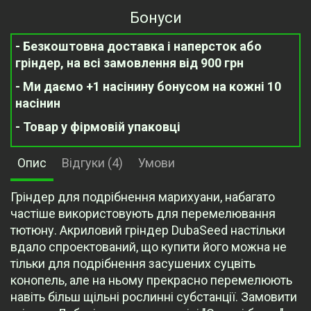
Бонуси
- Безкоштовна доставка і наперсток або
гріндер, на всі замовлення від 900 грн
- Ми даємо +1 насінину бонусом на кожні 10
насінин
- Товар у фірмовій упаковці
Опис
Відгуки (4)
Умови
Гріндер для подрібнення марихуани, набагато
частіше використовують для перемелювання
тютюну. Акриловий гріндер DubaSeed настільки
вдало спроектований, що купити його можна не
тільки для подрібнення засушених суцвіть
конопель, але на ньому прекрасно перемелюють
навіть більш щільні рослинні субстанції. Замовити