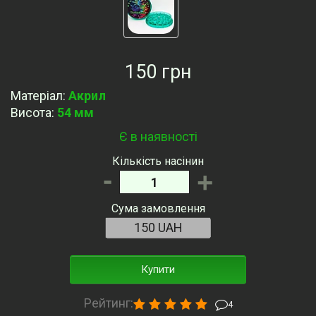
150 грн
Матеріал
:
Акрил
Висота
:
54 мм
Є в наявності
Кількість насінин
-
+
Сума замовлення
Купити
Рейтинг:
4