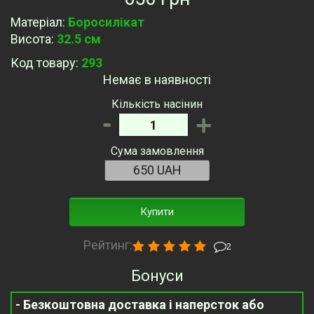
Матеріал
:
Боросилікат
Висота
:
32.5 см
Код товару:
293
Немає в наявності
Кількість насінин
-
+
Сума замовлення
Купити
Рейтинг:
2
Бонуси
- Безкоштовна доставка і наперсток або