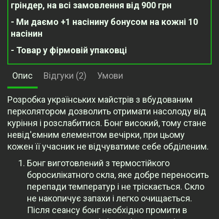
гріндер, на всі замовлення від 900 грн
- Ми даємо +1 насінину бонусом на кожні 10
насінин
- Товар у фірмовій упаковці
Опис
Відгуки (2)
Умови
Розробка українських майстрів з вбудованим
перколятором дозволить отримати насолоду від
куріння і розслабитися. Бонг високий, тому стане
невід'ємним елементом вечірки, при цьому
кожен її учасник не відчуватиме себе обділеним.
Бонг виготовлений з термостійкого
боросилікатного скла, яке добре переносить
перепади температур і не тріскається. Скло
не накопичує запахи і легко очищається.
Після сеансу бонг необхідно промити в