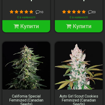
10
23
Є в наявності
Є в наявності
Купити
Купити
California Special
Auto Girl Scout Cookies
Feminized (Canadian
Feminized (Canadian
Seeds)
Seeds)