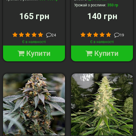
Урожай з рослини
:
350 гр
165 грн
140 грн
24
19
Є в наявності
Є в наявності
Купити
Купити