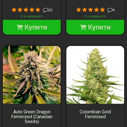
20
9
Є в наявності
Є в наявності
Купити
Купити
Auto Green Dragon
Colombian Gold
Feminized (Canadian
Feminised
Seeds)