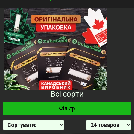
navigation
Всі сорти
Фільтр