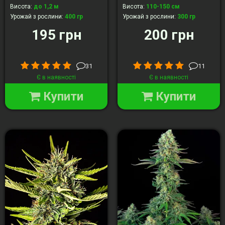
Висота
:
до 1,2 м
Висота
:
110-150 см
Урожай з рослини
:
400 гр
Урожай з рослини
:
300 гр
195 грн
200 грн
31
11
Є в наявності
Є в наявності
Купити
Купити