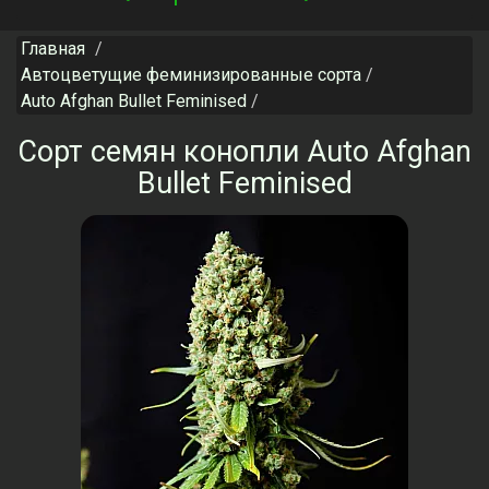
navigation
Главная
Автоцветущие феминизированные сорта
Auto Afghan Bullet Feminised
Сорт семян конопли Auto Afghan
Bullet Feminised