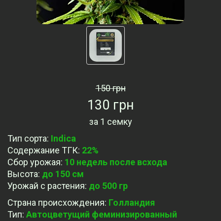
150 грн
130 грн
за
1 семку
Тип сорта
:
Indica
Содержание ТГК
:
22%
Сбор урожая
:
10 недель после всхода
Высота
:
до 150 см
Урожай с растения
:
до 500 гр
Страна происхождения
:
Голландия
Тип
:
Автоцветущий феминизированный