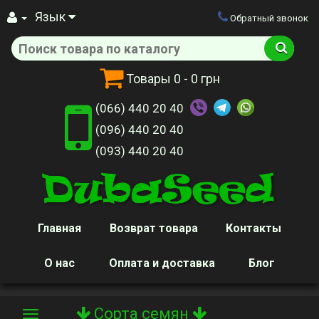
Язык
Обратный звонок
Товары
0
- 0 грн
(066) 440 20 40
(096) 440 20 40
(093) 440 20 40
Главная
Возврат товара
Контакты
О нас
Оплата и доставка
Блог
Сорта семян
Toggle