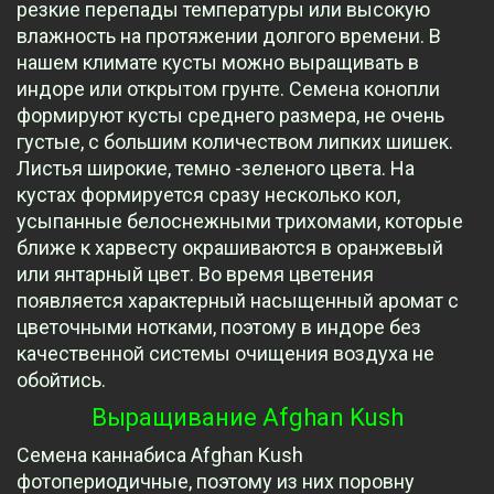
резкие перепады температуры или высокую
влажность на протяжении долгого времени. В
нашем климате кусты можно выращивать в
индоре или открытом грунте. Семена конопли
формируют кусты среднего размера, не очень
густые, с большим количеством липких шишек.
Листья широкие, темно -зеленого цвета. На
кустах формируется сразу несколько кол,
усыпанные белоснежными трихомами, которые
ближе к харвесту окрашиваются в оранжевый
или янтарный цвет. Во время цветения
появляется характерный насыщенный аромат с
цветочными нотками, поэтому в индоре без
качественной системы очищения воздуха не
обойтись.
Выращивание Afghan Kush
Семена каннабиса Afghan Kush
фотопериодичные, поэтому из них поровну