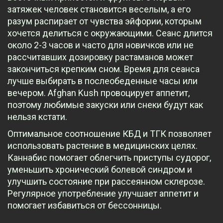
затяжек человек становится веселым, а его
разум распирает от чувства эйфории, которым
хочется делиться с окружающими. Сеанс длится
около 2-3 часов и часто для новичков или не
рассчитавших дозировку растаманов может
закончиться крепким сном. Время для сеанса
лучше выбирать в послеобеденные часы или
вечером. Afghan Kush провоцирует аппетит,
поэтому любимые закуски или снеки будут как
нельзя кстати.
Оптимальное соотношение КБД и ТГК позволяет
использовать растение в медицинских целях.
Каннабис помогает облегчить приступы судорог,
уменьшить хронический болевой синдром и
улучшить состояние при рассеянном склерозе.
Регулярное употребление улучшает аппетит и
помогает избавиться от бессонницы.