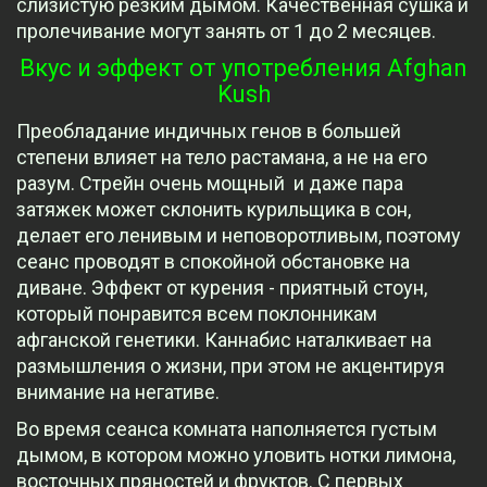
слизистую резким дымом. Качественная сушка и
пролечивание могут занять от 1 до 2 месяцев.
Вкус и эффект от употребления Afghan
Kush
Преобладание индичных генов в большей
степени влияет на тело растамана, а не на его
разум. Стрейн очень мощный и даже пара
затяжек может склонить курильщика в сон,
делает его ленивым и неповоротливым, поэтому
сеанс проводят в спокойной обстановке на
диване. Эффект от курения - приятный стоун,
который понравится всем поклонникам
афганской генетики. Каннабис наталкивает на
размышления о жизни, при этом не акцентируя
внимание на негативе.
Во время сеанса комната наполняется густым
дымом, в котором можно уловить нотки лимона,
восточных пряностей и фруктов. С первых