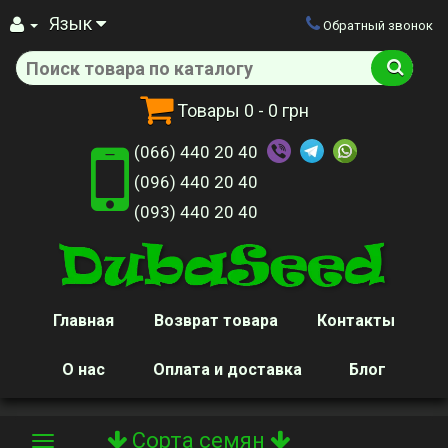
Язык
Обратный звонок
Товары
0
- 0 грн
(066) 440 20 40
(096) 440 20 40
(093) 440 20 40
Главная
Возврат товара
Контакты
О нас
Оплата и доставка
Блог
Сорта семян
Toggle