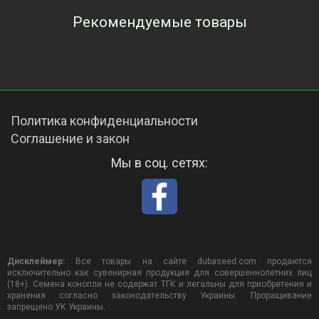
Рекомендуемые товары
Просмотренные товары
Политика конфиденциальности
Соглашение и закон
Мы в соц. сетях:
Дисклеймер:
Все товары на сайте dubaseed.com продаются
исключительно как сувенирная продукция для совершеннолетних лиц
(18+). Семена конопли не содержат ТГК и легальны для приобретения и
хранения согласно законодательству Украины. Проращивание
запрещено УК Украины.