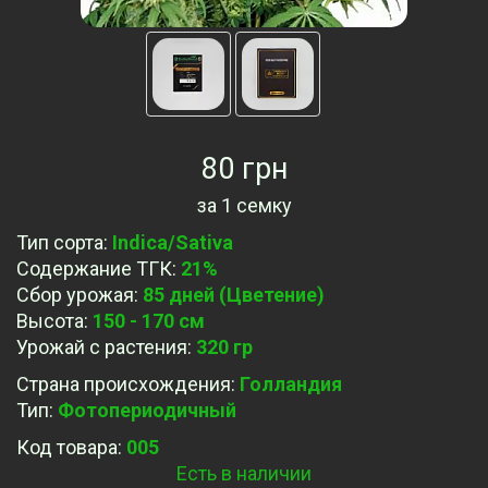
80 грн
за
1 семку
Тип сорта
:
Indica/Sativa
Содержание ТГК
:
21%
Сбор урожая
:
85 дней (Цветение)
Высота
:
150 - 170 см
Урожай с растения
:
320 гр
Страна происхождения
:
Голландия
Тип
:
Фотопериодичный
Код товара:
005
Есть в наличии