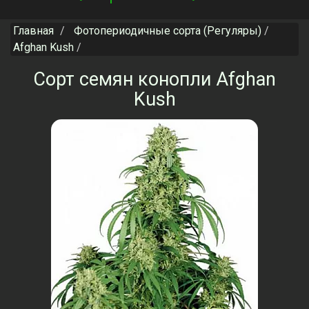
navigation
Главная
Фотопериодичные сорта (Регуляры)
Afghan Kush
Сорт семян конопли Afghan
Kush