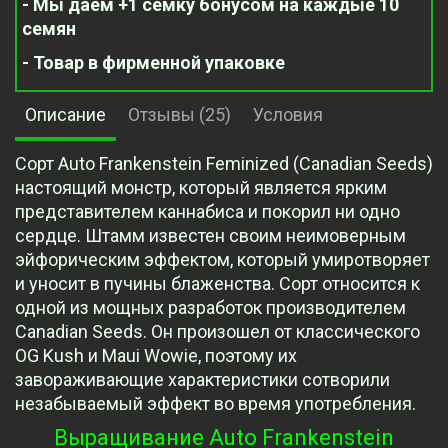
- Мы даем +1 семку бонусом на каждые 10
семян
- Товар в фирменной упаковке
Описание
Отзывы (25)
Условия
Сорт Auto Frankenstein Feminized (Canadian Seeds)
настоящий монстр, который является ярким
представителем каннабиса и покорил ни одно
сердце. Штамм известен своим неимоверным
эйфорическим эффектом, который умиротворяет
и уносит в пучины блаженства. Сорт относится к
одной из мощных разработок производителем
Canadian Seeds. Он произошел от классического
OG Kush и Maui Wowie, поэтому их
завораживающие характеристики сотворили
незабываемый эффект во время употребления.
Выращивание Auto Frankenstein