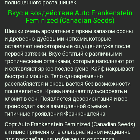
полноценного роста шишек.
Вкус и воздействие Auto Frankenstein
Feminized (Canadian Seeds)
Шишки очень ароматные с ярким запахом сосны
и древесно-дубовыми нотками, которые
оставляют неповторимые ощущения уже после
первой затяжки. Вкус богатый с различными
тропическими оттенками, которые наполняют рот
и оставляют яркое послевкусие. Кайф накрывает
быстро и мощно. Тело одновременно
расслабляется и сковывается без возможности
пошевелиться. Кровь начинает пульсировать и
клонит в сон. Появляется дезориентация и все
происходит как в замедленной съемке -
типичные проявления Франкенштейна.
Сорт Auto Frankenstein Feminized (Canadian Seeds)
активно применяют в альтернативной медицине
для расслабления, избавления от стресса,