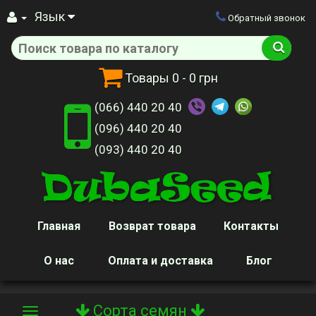
Язык
Обратный звонок
Товары
0
- 0 грн
(066) 440 20 40
(096) 440 20 40
(093) 440 20 40
Главная
Возврат товара
Контакты
О нас
Оплата и доставка
Блог
Сорта семян
Toggle