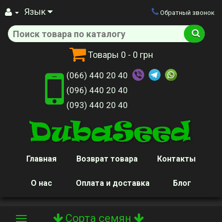
Язык
Обратный звонок
Товары
0
- 0 грн
(066) 440 20 40
(096) 440 20 40
(093) 440 20 40
Главная
Возврат товара
Контакты
О нас
Оплата и доставка
Блог
Сорта семян
Toggle