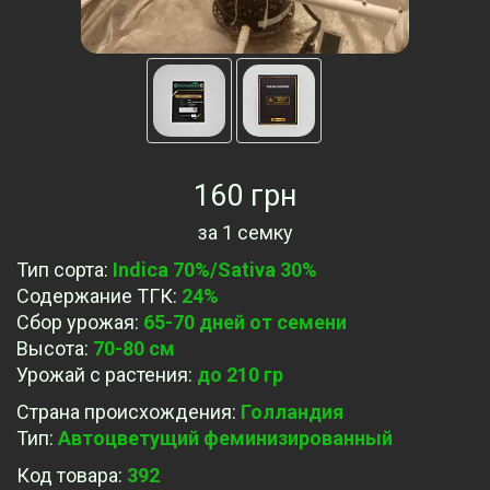
160 грн
за
1 семку
Тип сорта
:
Indica 70%/Sativa 30%
Содержание ТГК
:
24%
Сбор урожая
:
65-70 дней от семени
Высота
:
70-80 см
Урожай с растения
:
до 210 гр
Страна происхождения
:
Голландия
Тип
:
Автоцветущий феминизированный
Код товара:
392