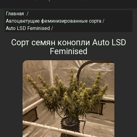
navigation
Главная
Автоцветущие феминизированные сорта
Auto LSD Feminised
Сорт семян конопли Auto LSD
Feminised