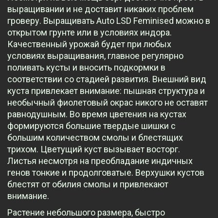
выращивании и не доставит никаких проблем
гроверу. Выращивать Auto LSD Feminised можно в
открытом грунте или в условиях индора.
Качественный урожай будет при любых
условиях выращивания, главное регулярно
поливать кусты и вносить подкормки в
соответствии со стадией развития. Внешний вид
куста привлекает внимание: пышная структура и
необычный фиолетовый окрас никого не оставят
равнодушным. Во время цветения на кустах
формируются большие твердые шишки с
большим количеством смолы и блестящих
трихом. Цветущий куст вызывает восторг.
Листья несмотря на преобладание индичных
генов тонкие и продолговатые. Верхушки кустов
блестят от обилия смолы и привлекают
внимание.
Растение небольшого размера, быстро