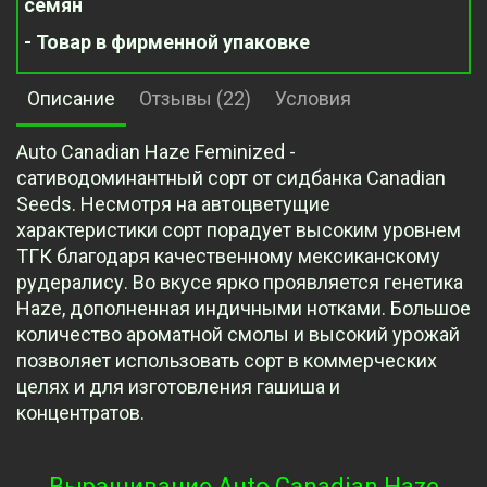
семян
- Товар в фирменной упаковке
Описание
Отзывы (22)
Условия
Auto Canadian Haze Feminized -
сативодоминантный сорт от сидбанка Canadian
Seeds. Несмотря на автоцветущие
характеристики сорт порадует высоким уровнем
ТГК благодаря качественному мексиканскому
рудералису. Во вкусе ярко проявляется генетика
Haze, дополненная индичными нотками. Большое
количество ароматной смолы и высокий урожай
позволяет использовать сорт в коммерческих
целях и для изготовления гашиша и
концентратов.
Выращивание Auto Canadian Haze