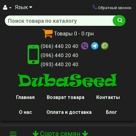
Язык
Обратный звонок
Товары
0
- 0 грн
(066) 440 20 40
(096) 440 20 40
(093) 440 20 40
Главная
Возврат товара
Контакты
О нас
Оплата и доставка
Блог
Сорта семян
Toggle