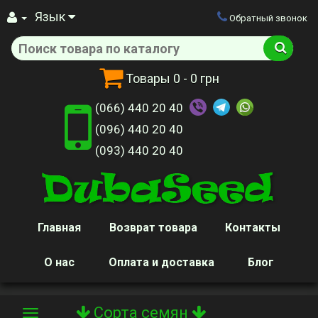
Язык
Обратный звонок
Товары
0
- 0 грн
(066) 440 20 40
(096) 440 20 40
(093) 440 20 40
Главная
Возврат товара
Контакты
О нас
Оплата и доставка
Блог
Сорта семян
Toggle