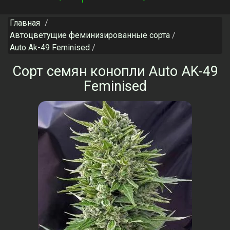
navigation
Главная
Автоцветущие феминизированные сорта
Auto Ak-49 Feminised
Сорт семян конопли Auto AK-49
Feminised