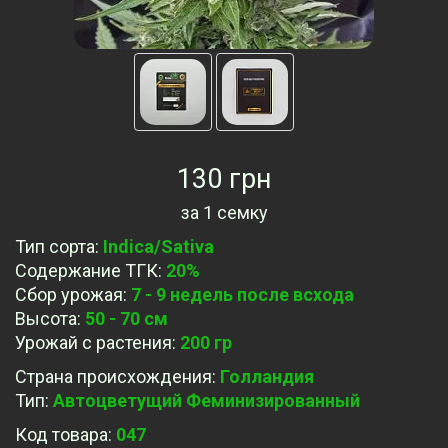
130 грн
за
1 семку
Тип сорта
:
Indica/Sativa
Содержание ТГК
:
20%
Сбор урожая
:
7 - 9 недель после всхода
Высота
:
50 - 70 см
Урожай с растения
:
200 гр
Страна происхождения
:
Голландия
Тип
:
Автоцветущий Феминизированный
Код товара:
047