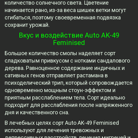
количество солнечного света. Цветение
начинается рано, из-за веса шишек ветки могут
сгибаться, поэтому своевременная подвязка
сохранит урожай.
Вкус и воздействие Auto AK-49
Feminised
Большое количество смолы наделяет сорт
сладковатым привкусом с нотками сандалового
дерева. Равноценное содержание индичных и
сативных генов отправляет растамана в
психоделический трип, который сопровождается
одновременно мощным стоун-эффектом и
приятным расслаблением тела. Сорт идеально
подходит для расслабления после напряженного
дня и качественного сна.
В лечебных целях сорт Auto AK-49 Feminised
используют для лечения тревожных и
депрессивных расстройств, лечения мигреней и