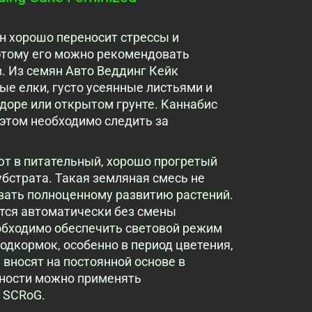
н хорошо переносит стрессы и
этому его можно рекомендовать
. Из семян Авто Веддинг Кейк
 елки, густо усеянные листьями и
доре или открытом грунте. Каннабис
 этом необходимо следить за
т в питательный, хорошо прогретый
убстрата. Такая земляная смесь не
вать полноценному развитию растений.
ется автоматически без смены
обходимо обеспечить световой режим
подкормок, особенно в период цветения,
вносят на постоянной основе в
йности можно применять
 SCRoG.