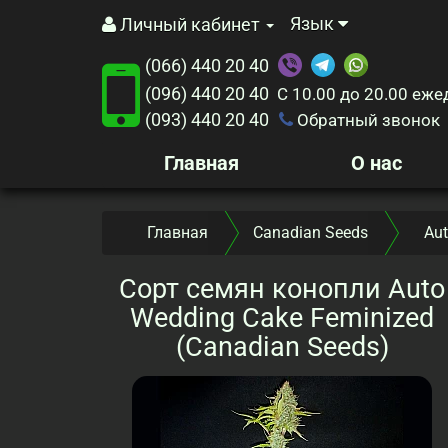
Язык
Личный кабинет
(066) 440 20 40
(096) 440 20 40
С 10.00 до 20.00
еже
(093) 440 20 40
Обратный звонок
Главная
О нас
Главная
Canadian Seeds
Aut
Сорт семян конопли Auto
Wedding Cake Feminized
(Canadian Seeds)