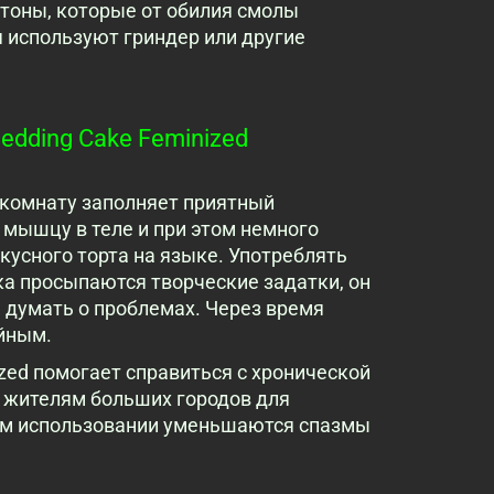
тоны, которые от обилия смолы
 используют гриндер или другие
edding Cake Feminized
d комнату заполняет приятный
мышцу в теле и при этом немного
кусного торта на языке. Употреблять
ка просыпаются творческие задатки, он
 думать о проблемах. Через время
йным.
zed помогает справиться с хронической
 жителям больших городов для
ом использовании уменьшаются спазмы