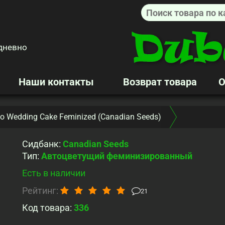
дневно
Наши контакты
Возврат товара
О
o Wedding Cake Feminized (Canadian Seeds)
Сидбанк
:
Canadian Seeds
Тип
:
Автоцветущий феминизированный
Есть в наличии
Рейтинг:
21
Код товара:
336