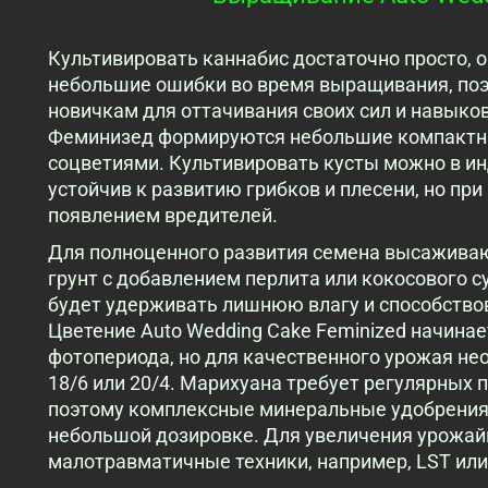
Культивировать каннабис достаточно просто, о
небольшие ошибки во время выращивания, по
новичкам для оттачивания своих сил и навыков
Феминизед формируются небольшие компактные
соцветиями. Культивировать кусты можно в ин
устойчив к развитию грибков и плесени, но при
появлением вредителей.
Для полноценного развития семена высаживаю
грунт с добавлением перлита или кокосового с
будет удерживать лишнюю влагу и способство
Цветение Auto Wedding Cake Feminized начина
фотопериода, но для качественного урожая не
18/6 или 20/4. Марихуана требует регулярных 
поэтому комплексные минеральные удобрения 
небольшой дозировке. Для увеличения урожа
малотравматичные техники, например, LST или