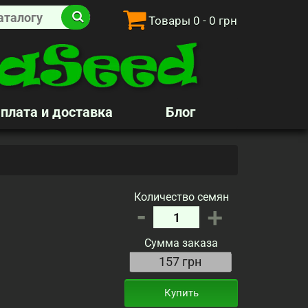
Товары
0
- 0 грн
плата и доставка
Блог
Количество семян
-
+
Сумма заказа
Купить