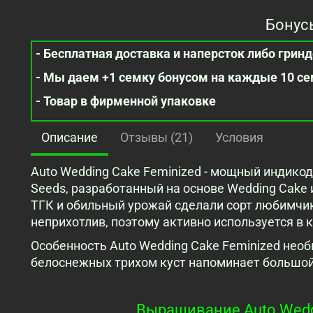
Бонус
- Бесплатная доставка и наперсток либо гринде
- Мы даем +1 семку бонусом на каждые 10 с
- Товар в фирменной упаковке
Описание
Отзывы (21)
Условия
Auto Wedding Cake Feminized - мощный индико
Seeds, разработанный на основе Wedding Cake 
ТГК и обильный урожай сделали сорт любимчик
неприхотлив, поэтому активно используется в 
Особенность Auto Wedding Cake Feminized необ
белоснежных трихом куст напоминает большой
Выращивание Auto Weddi