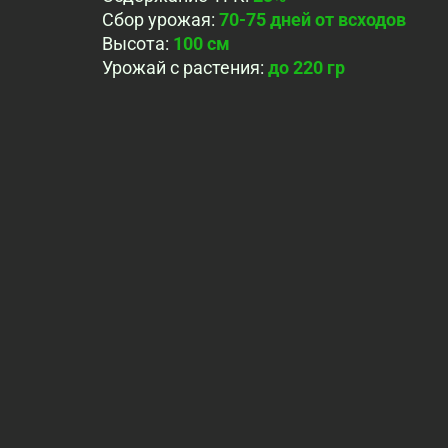
Сбор урожая
:
70-75 дней от всходов
Высота
:
100 cм
Урожай с растения
:
до 220 гр