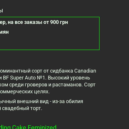
ы
р, на все заказы от 900 грн
емян
доминантный сорт от сидбанка Canadian
и BF Super Auto №1. Высокий уровень
ом среди гроверов и растаманов. Сорт
коммерческих целях.
ычный внешний вид - из-за обилия
 свадебный торт.
ng Cake Feminized