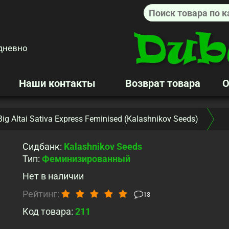
дневно
Наши контакты
Возврат товара
О
Big Altai Sativa Express Feminised (Kalashnikov Seeds)
Сидбанк
:
Kalashnikov Seeds
Тип
:
Феминизированный
Нет в наличии
Рейтинг:
13
Код товара:
211