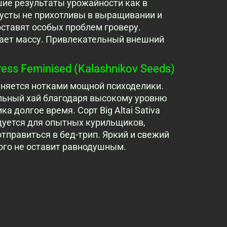
ие результаты урожайности как в
Кусты не прихотливы в выращивании и
оставят особых проблем гроверу.
вает массу. Привлекательный внешний
ress Feminised (Kalashnikov Seeds)
няется нотками мощной психоделики.
льный хай благодаря высокому уровню
 долгое время. Сорт Big Altai Sativa
ндуется для опытных курильщиков,
тправиться в бед-трип. Яркий и свежий
ого не оставит равнодушным.