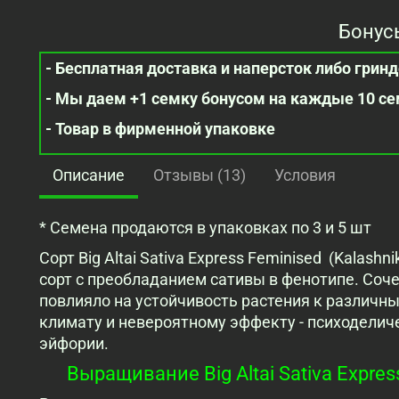
Бонус
- Бесплатная доставка и наперсток либо гринде
- Мы даем +1 семку бонусом на каждые 10 с
- Товар в фирменной упаковке
Описание
Отзывы (13)
Условия
* Семена продаются в упаковках по 3 и 5 шт
Сорт Big Altai Sativa Express Feminised (Kala
сорт с преобладанием сативы в фенотипе. Соч
повлияло на устойчивость растения к различ
климату и невероятному эффекту - психоделич
эйфории.
Выращивание Big Altai Sativa Expres