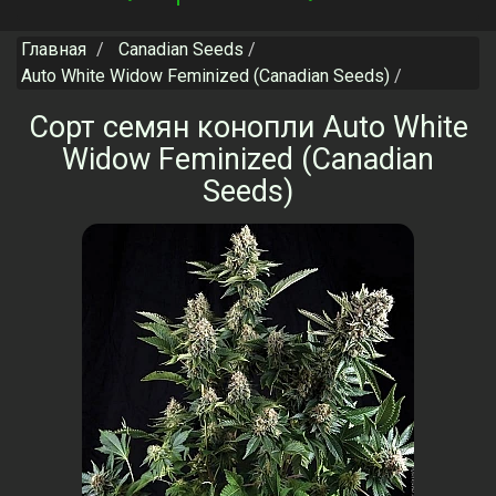
navigation
Главная
Canadian Seeds
Auto White Widow Feminized (Canadian Seeds)
Сорт семян конопли Auto White
Widow Feminized (Canadian
Seeds)