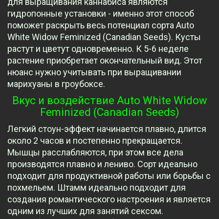
для выращивания каннабиса являются
гидропонные установки - именно этот способ
поможет раскрыть весь потенциал сорта Auto
White Widow Feminized (Canadian Seeds). Кусты
растут и цветут одновременно. К 5-6 неделе
растение приобретает окончательный вид. Этот
нюанс нужно учитывать при выращивании
марихуаны в гроубоксе.
Вкус и воздействие Auto White Widow
Feminized (Canadian Seeds)
Легкий стоун-эффект начинается плавно, длится
около 2 часов и постепенно прекращается.
Мышцы расслабляются, при этом все дела
производятся плавно и лениво. Сорт идеально
подходит для продуктивной работы или борьбы с
похмельем. Штамм идеально подходит для
создания романтического настроения и является
одним из лучших для занятий сексом.