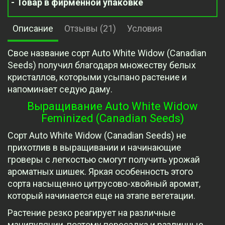
- Товар в фирменной упаковке
Описание
Отзывы (21)
Условия
Свое название сорт Auto White Widow (Canadian
Seeds) получил благодаря множеству белых
кристаллов, которыми усыпано растение и
напоминает седую даму.
Выращивание Auto White Widow
Feminized (Canadian Seeds)
Сорт Auto White Widow (Canadian Seeds) не
прихотлив в выращивании и начинающие
гроверы с легкостью смогут получить урожай
ароматных шишек. Яркая особенность этого
сорта насыщенно цитрусово-хвойный аромат,
который начинается еще на этапе вегетации.
Растение резко реагирует на различные
манипуляции, поэтому пересадка и различные