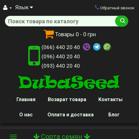
Язык
Обратный звонок
Товары
0
- 0 грн
(066) 440 20 40
(096) 440 20 40
(093) 440 20 40
Главная
Возврат товара
Контакты
О нас
Оплата и доставка
Блог
Сорта семян
Toggle