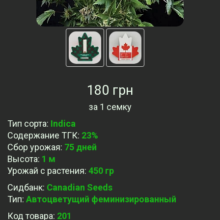
180 грн
за
1 семку
Тип сорта
:
Indica
Содержание ТГК
:
23%
Сбор урожая
:
75 дней
Высота
:
1 м
Урожай с растения
:
450 гр
Сидбанк
:
Canadian Seeds
Тип
:
Автоцветущий феминизированный
Код товара:
201