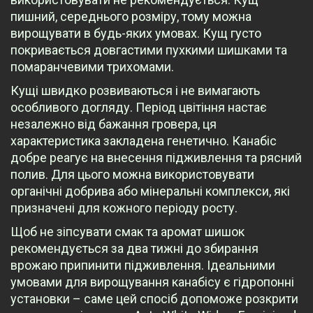
пишний, середнього розміру, тому можна
вирощувати в будь-яких умовах. Кущ густо
покривається довгастими пухкими шишками та
помаранчевими трихомами.
Кущі швидко розвиваються і не вимагають
особливого догляду. Період цвітіння настає
незалежно від бажання гровера, ця
характеристика закладена генетично. Канабіс
добре реагує на внесення підживлення та рясний
полив. Для цього можна використовувати
органічні добрива або мінеральні комплекси, які
призначені для кожного періоду росту.
Щоб не зіпсувати смак та аромат шишок
рекомендується за два тижні до збирання
врожаю припинити підживлення. Ідеальними
умовами для вирощування канабісу є гідропонні
установки – саме цей спосіб допоможе розкрити