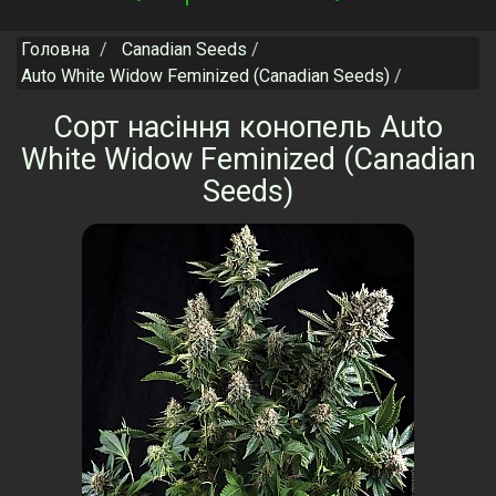
navigation
Головна
Canadian Seeds
Auto White Widow Feminized (Canadian Seeds)
Сорт насіння конопель Auto
White Widow Feminized (Canadian
Seeds)