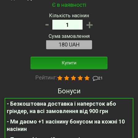
Є в наявності
Кількість насінин
-
+
Сума замовлення
Купити
Рейтинг:
21
Бонуси
- Безкоштовна доставка і наперсток або
гріндер, на всі замовлення від 900 грн
- Ми даємо +1 насінину бонусом на кожні 10
насінин