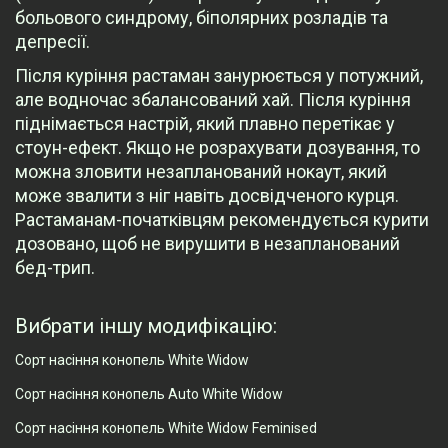
больового синдрому, біполярних розладів та
депресії.
Після куріння растаман занурюється у потужний,
але водночас збалансований хай. Після куріння
піднімається настрій, який плавно перетікає у
стоун-ефект. Якщо не розрахувати дозування, то
можна зловити незапланований нокаут, який
може звалити з ніг навіть досвідченого курця.
Растаманам-початківцям рекомендується курити
дозовано, щоб не вирушити в незапланований
бед-трип.
Вибрати іншу модифікацію:
Сорт насіння конопель White Widow
Сорт насіння конопель Auto White Widow
Сорт насіння конопель White Widow Feminised