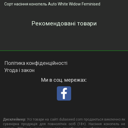
Сорт насіння конопель Auto White Widow Feminised
Рекомендовані товари
Переглянуті товари
Політика конфіденційності
Угода і закон
Ми в соц. мережах:
Дисклеймер:
Усі товари на сайті dubaseed.com продаються виключно як
сувенірна продукція для повнолітніх осіб (18+). Насіння конопель не