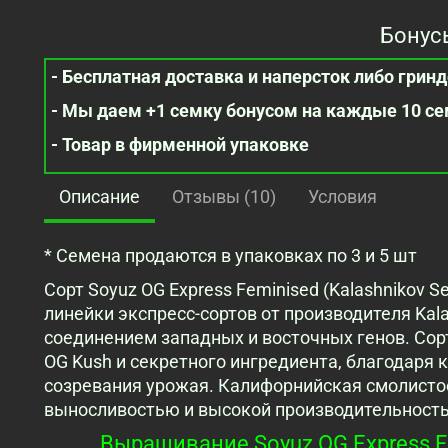
Бонус
- Бесплатная доставка и наперсток либо гринде
- Мы даем +1 семку бонусом на каждые 10 с
- Товар в фирменной упаковке
Описание
Отзывы (10)
Условия
* Семена продаются в упаковках по 3 и 5 шт
Сорт Soyuz OG Express Feminised (Kalashnikov 
линейки экспресс-сортов от производителя Kal
соединением западных и восточных генов. Сорт 
OG Kush и секретного ингредиента, благодаря
созревания урожая. Калифорнийская смолисто
выносливостью и высокой производительност
Выращивание Soyuz OG Express Fe