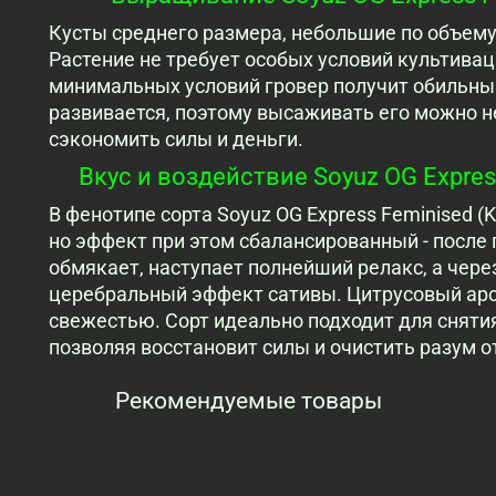
Кусты среднего размера, небольшие по объем
Растение не требует особых условий культивац
минимальных условий гровер получит обильны
развивается, поэтому высаживать его можно не
сэкономить силы и деньги.
Вкус и воздействие Soyuz OG Express
В фенотипе сорта Soyuz OG Express Feminised (
но эффект при этом сбалансированный - после 
обмякает, наступает полнейший релакс, а чере
церебральный эффект сативы. Цитрусовый аро
свежестью. Сорт идеально подходит для снятия
позволяя восстановит силы и очистить разум 
Рекомендуемые товары
Просмотренные товары