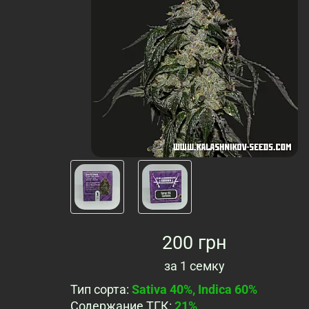
200 грн
за
1 семку
Тип сорта
:
Sativa 40%, Indica 60%
Содержание ТГК
:
21%