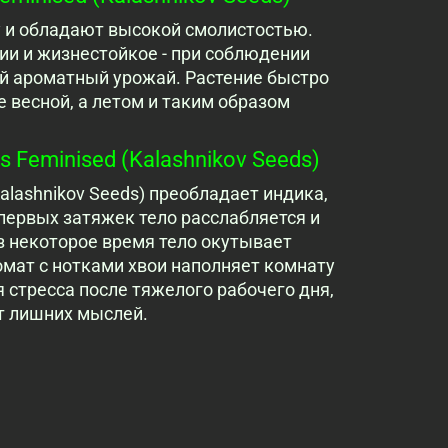
у и обладают высокой смолистостью.
ии и жизнестойкое - при соблюдении
й ароматный урожай. Растение быстро
 весной, а летом и таким образом
 Feminised (Kalashnikov Seeds)
Kalashnikov Seeds) преобладает индика,
первых затяжек тело расслабляется и
з некоторое время тело окутывает
мат с нотками хвои наполняет комнату
 стресса после тяжелого рабочего дня,
от лишних мыслей.