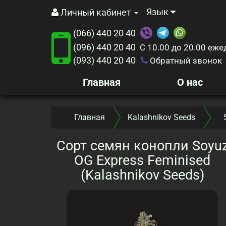
Язык
Личный кабинет
(066) 440 20 40
(096) 440 20 40
С 10.00 до 20.00
еже
(093) 440 20 40
Обратный звонок
Главная
О нас
Главная
Kalashnikov Seeds
Сорт семян конопли Soyu
OG Express Feminised
(Kalashnikov Seeds)