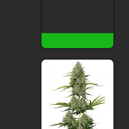
м2
200 грн
10
Нет в наличии
Купить