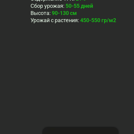
Сбор урожая
:
50-55 дней
Высота
:
90-130 см
Урожай с растения
:
450-550 гр/м2