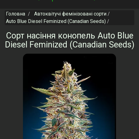
navigation
Головна
Автоквітучі фемінізовані сорти
Auto Blue Diesel Feminized (Canadian Seeds)
Сорт насіння конопель Auto Blue
Diesel Feminized (Canadian Seeds)