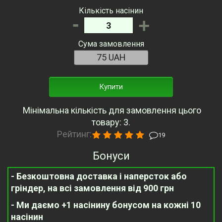
Кількість насінин
-
+
Сума замовлення
Купити
Мінімальна кількість для замовлення цього
товару: 3.
Рейтинг:
19
Бонуси
- Безкоштовна доставка і наперсток або
гріндер, на всі замовлення від 900 грн
- Ми даємо +1 насінину бонусом на кожні 10
насінин