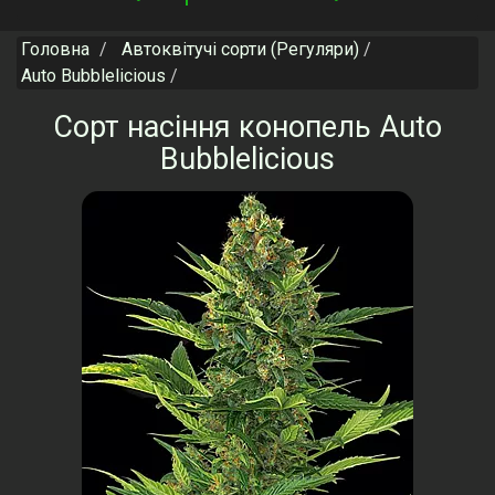
navigation
Головна
Автоквітучі сорти (Регуляри)
Auto Bubblelicious
Сорт насіння конопель Auto
Bubblelicious