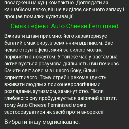
посаджені на кущ компактно. Доглядати за
каннабісом легко, він не виділяє сильного запаху і
прощає помилки культивації.
Смак і ефект Auto Cheese Feminised
Вживати штам приємно: його характеризує
багатий смак сиру, з земляним відтінком. Вас
чекає стоун-ефект, який за силою можна
порівняти з нокаутом. У той же час у растамана
активізується розумова діяльність і він починає
бачити світ зовсім з іншого боку, більш
сприятливого. Тому стрейн рекомендують
вживати людям з психоневрологічними
розладами, аутизмом, замкнутістю. Після
глибокого сну пробуджується звірячий апетит,
тому Auto Cheese Feminised може
застосовуватися як засіб проти анорексії.
Вибрати іншу модифікацію: