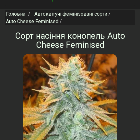
navigation
Головна
Автоквітучі фемінізовані сорти
Auto Cheese Feminised
Сорт насіння конопель Auto
Cheese Feminised