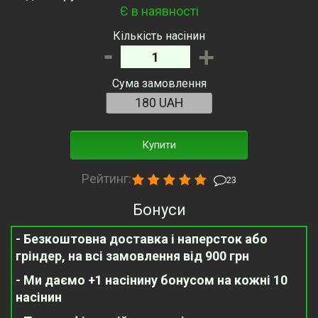
Є в наявності
Кількість насінин
-
+
Сума замовлення
Купити
Рейтинг:
23
Бонуси
- Безкоштовна доставка і наперсток або
гріндер, на всі замовлення від 900 грн
- Ми даємо +1 насінину бонусом на кожні 10
насінин