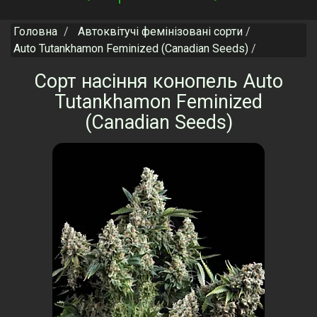
navigation
Головна
Автоквітучі фемінізовані сорти
Auto Tutankhamon Feminized (Canadian Seeds)
Сорт насіння конопель Auto
Tutankhamon Feminized
(Canadian Seeds)