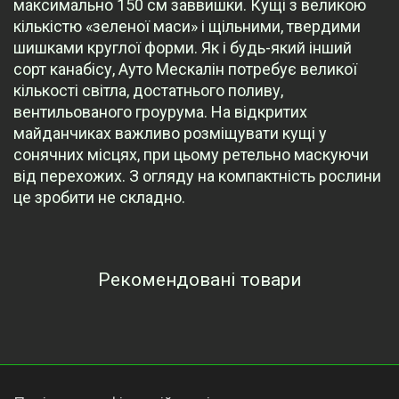
максимально 150 см заввишки. Кущі з великою
кількістю «зеленої маси» і щільними, твердими
шишками круглої форми. Як і будь-який інший
сорт канабісу, Ауто Мескалін потребує великої
кількості світла, достатнього поливу,
вентильованого гроурума. На відкритих
майданчиках важливо розміщувати кущі у
сонячних місцях, при цьому ретельно маскуючи
від перехожих. З огляду на компактність рослини
це зробити не складно.
Рекомендовані товари
Переглянуті товари