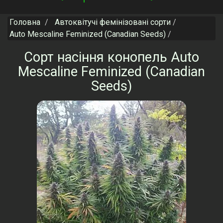
navigation
Головна
Автоквітучі фемінізовані сорти
Auto Mescaline Feminized (Canadian Seeds)
Сорт насіння конопель Auto
Mescaline Feminized (Canadian
Seeds)