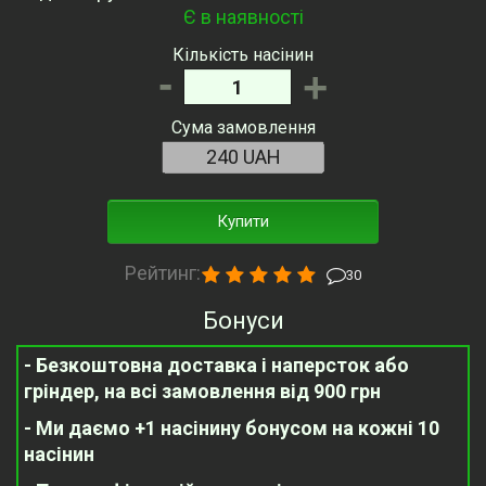
Є в наявності
Кількість насінин
-
+
Сума замовлення
Купити
Рейтинг:
30
Бонуси
- Безкоштовна доставка і наперсток або
гріндер, на всі замовлення від 900 грн
- Ми даємо +1 насінину бонусом на кожні 10
насінин