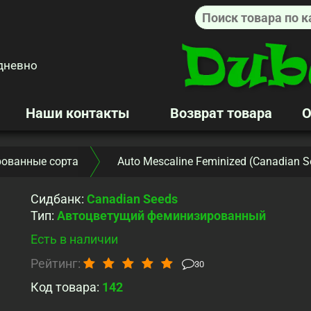
дневно
Наши контакты
Возврат товара
О
ованные сорта
Auto Mescaline Feminized (Canadian S
Сидбанк
:
Canadian Seeds
Тип
:
Автоцветущий феминизированный
Есть в наличии
Рейтинг:
30
Код товара:
142