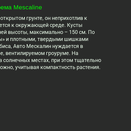
ма Mescaline 
открытом грунте, он неприхотлив к
ется к окружающей среде. Кусты
ней высоты, максимально – 150 см. По
ссы» и плотными, твердыми шишками
биса, Авто Мескалин нуждается в
е, вентилируемом гроуруме. На
 солнечных местах, при этом тщательно
сложно, учитывая компактность растения.