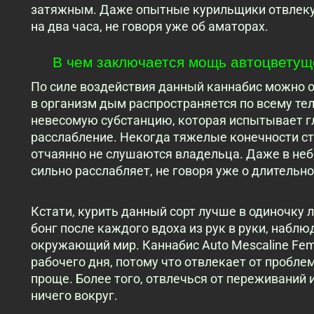
затяжным. Даже опытные курильщики отвлеку
на два часа, не говоря уже об аматорах.
В чем заключается мощь автоцветуще
По силе воздействия данный каннабис можно о
в организм дым распространяется по всему тел
невесомую субстанцию, которая испытывает г
расслабление. Некогда тяжелые конечности ста
отчаянно не слушаются владельца. Даже в не
сильно расслабляет, не говоря уже о длительно
Кстати, курить данный сорт лучше в одиночку 
бонг после каждого вдоха из рук в руки, наблю
окружающий мир. Каннабис Auto Mescaline Fem
рабочего дня, потому что отвлекает от пробле
проще. Более того, отвлечься от переживаний 
ничего вокруг.