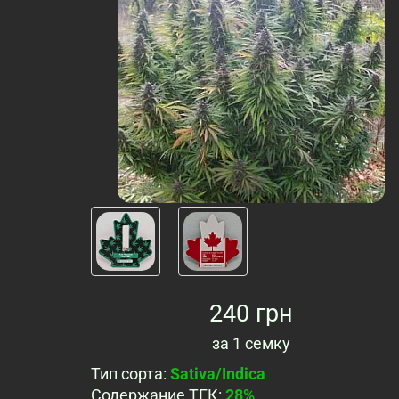
240 грн
за
1 семку
Тип сорта
:
Sativa/Indica
Содержание ТГК
:
28%