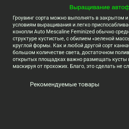
Выращивание автофе
Гроувинг сорта можно выполнять в закрытом и 
условиям выращивания и легко приспосаблива
конопли Auto Mescaline Feminized обычно сред
структуре кустистые, с обилием «зеленой ма
круглой формы. Как и любой другой сорт канна
большом количестве света, достаточном полив
открытых площадках важно размещать кусты в
маскируя от прохожих. Благо, это сделать не 
Рекомендуемые товары
Просмотренные товары