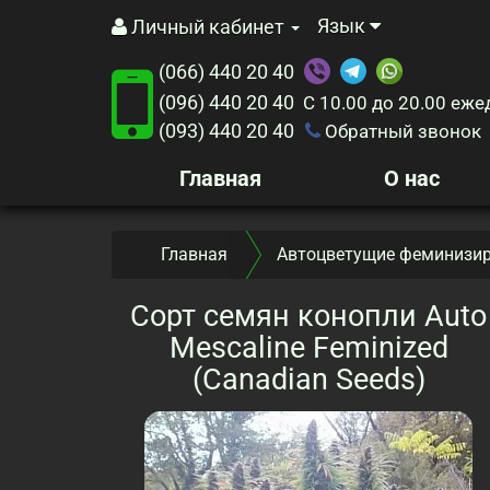
Язык
Личный кабинет
(066) 440 20 40
(096) 440 20 40
С 10.00 до 20.00
еже
(093) 440 20 40
Обратный звонок
Главная
О нас
Главная
Автоцветущие феминизир
Сорт семян конопли Auto
Mescaline Feminized
(Canadian Seeds)