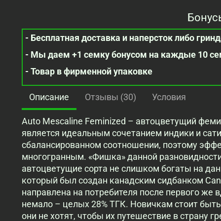
Бонус
- Бесплатная доставка и наперсток либо гринде
- Мы даем +1 семку бонусом на каждые 10 с
- Товар в фирменной упаковке
Описание
Отзывы (30)
Условия
Auto Mescaline Feminized – автоцветущий фем
является идеальным сочетанием индики и сати
сбалансированном соотношении, поэтому эффек
многогранным. «Фишка» данной разновидности
автоцветущие сорта не слишком богаты на дан
который был создан канадским сидбанком Cana
направлена на потребителя после первого же в
немало – целых 28% ТГК. Новичкам стоит быть
они не хотят, чтобы их путешествие в страну г