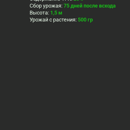
Сбор урожая
:
75 дней после всхода
Высота
:
1,5 м
Урожай с растения
:
500 гр