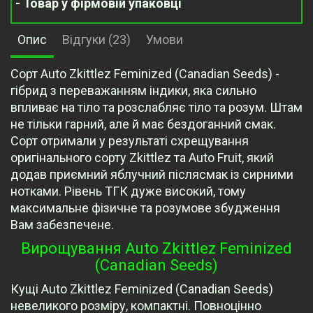
- Товар у фірмовій упаковці
Опис
Відгуки (23)
Умови
Сорт Auto Zkittlez Feminized (Canadian Seeds) -
гібрид з переважанням індики, яка сильно
впливає на тіло та розслабляє тіло та розум. Штам
не тільки гарний, але й має бездоганний смак.
Сорт отримали у результаті схрещування
оригінального сорту Zkittlez та Auto Fruit, який
додав приємний яблучний післясмак із сирними
нотками. Рівень ТГК дуже високий, тому
максимальне фізичне та розумове збудження
Вам забезпечене.
Вирощування Auto Zkittlez Feminized
(Canadian Seeds)
Кущі Auto Zkittlez Feminized (Canadian Seeds)
невеликого розміру, компактні. Повноцінно