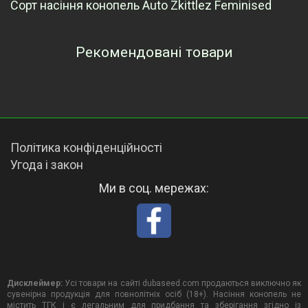
Сорт насіння конопель Auto Zkittlez Feminised
Рекомендовані товари
Переглянуті товари
Політика конфіденційності
Угода і закон
Ми в соц. мережах:
Дисклеймер:
Усі товари на сайті dubaseed.com продаються виключно як
сувенірна продукція для повнолітніх осіб (18+). Насіння конопель не
містить ТГК і є легальним для придбання та зберігання згідно із