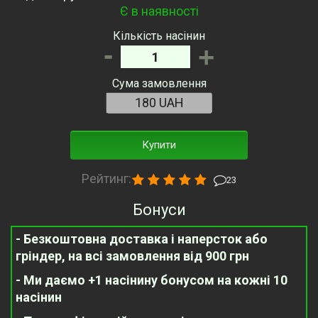
Є в наявності
Кількість насінин
-
+
Сума замовлення
Купити
Рейтинг:
23
Бонуси
- Безкоштовна доставка і наперсток або
гріндер, на всі замовлення від 900 грн
- Ми даємо +1 насінину бонусом на кожні 10
насінин