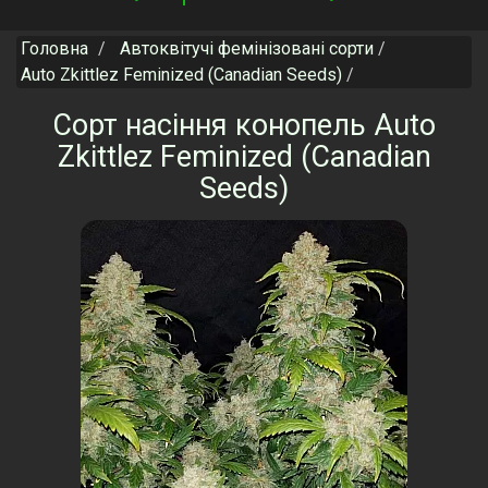
navigation
Головна
Автоквітучі фемінізовані сорти
Auto Zkittlez Feminized (Canadian Seeds)
Сорт насіння конопель Auto
Zkittlez Feminized (Canadian
Seeds)