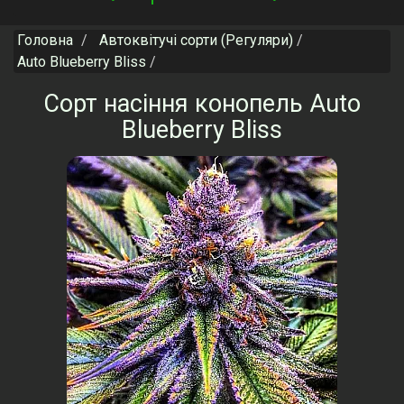
navigation
Головна
Автоквітучі сорти (Регуляри)
Auto Blueberry Bliss
Сорт насіння конопель Auto
Blueberry Bliss