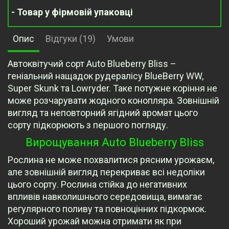
- Товар у фірмовій упаковці
Опис
Відгуки (19)
Умови
Автоквітучий сорт Auto Blueberry Bliss –
геніальний нащадок рудералісу BlueBerry WW,
Super Skunk та Lowryder. Таке потужне коріння не
може розчарувати жодного конопляра. Зовнішній
вигляд та неповторний ягідний аромат цього
сорту підкорюють з першого погляду.
Вирощування Auto Blueberry Bliss
Рослина не може похвалитися рясним урожаєм,
але зовнішній вигляд перекриває всі недоліки
цього сорту. Рослина стійка до негативних
впливів навколишнього середовища, вимагає
регулярного поливу та повноцінних підкормок.
Хороший урожай можна отримати як при