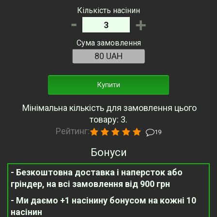
Кількість насінин
-
+
Сума замовлення
Купити
Мінімальна кількість для замовлення цього
товару: 3.
Рейтинг:
19
Бонуси
- Безкоштовна доставка і наперсток або
гріндер, на всі замовлення від 900 грн
- Ми даємо +1 насінину бонусом на кожні 10
насінин