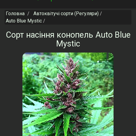
navigation
Головна
Автоквітучі сорти (Регуляри)
Auto Blue Mystic
Сорт насіння конопель Auto Blue
Mystic