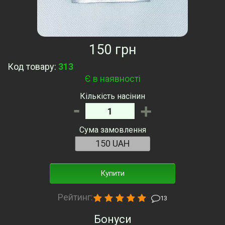
150 грн
Код товару:
313
Є в наявності
Кількість насінин
-
+
Сума замовлення
Купити
Рейтинг:
13
Бонуси