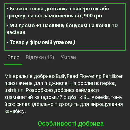
- Безкоштовна доставка і наперсток або
гріндер, на всі замовлення від 900 грн
- Ми даємо +1 насінину бонусом на кожні 10
насінин
- Товар у фірмовій упаковці
Опис
Відгуки (13)
Умови
Мінеральне добриво BullyFeed Flowering Fertilizer
призначене для підживлення рослин в період
цвітіння. Розробкою добрива займався
знаменитий канадський сідбанк Bullyseeds, тому
його склад ідеально підходить для вирощування
канабісу.
Особливості добрива