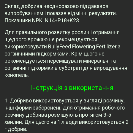
Склад добрива неодноразово піддавався
випробуванням і показав відмінні результати.
Показники NPK: N14+P18+K23.
Для правильного розвитку рослин і отримання
щедрого врожаю не рекомендується
використовувати BullyFeed Flowering Fertilizer з
органічними підкормками. Крім цього не
рекомендується перемішувати мінеральні та
органічні підкормки в субстраті для вирощування
конопель.
Інструкція з використання:
1. Добриво використовується у вигляді розчину,
інші форми заборонені. Для отримання робочого
розчину добрива розмішують протягом 3-5
хвилин. Для цього на 1 л води використовується 2
г добрив.